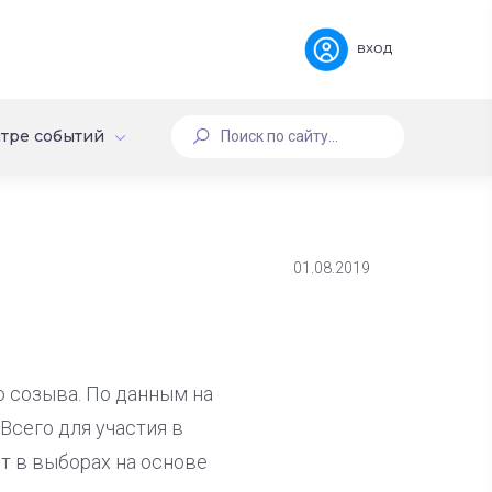
вход
тре событий
01.08.2019
 созыва. По данным на
Всего для участия в
т в выборах на основе