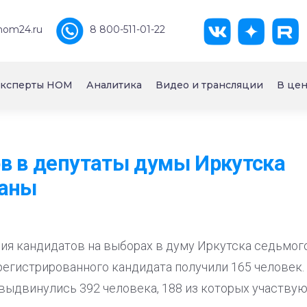
nom24.ru
8 800-511-01-22
ксперты НОМ
Аналитика
Видео и трансляции
В цен
в в депутаты думы Иркутска
ваны
ия кандидатов на выборах в думу Иркутска седьмого
арегистрированного кандидата получили 165 человек. 
выдвинулись 392 человека, 188 из которых участвую