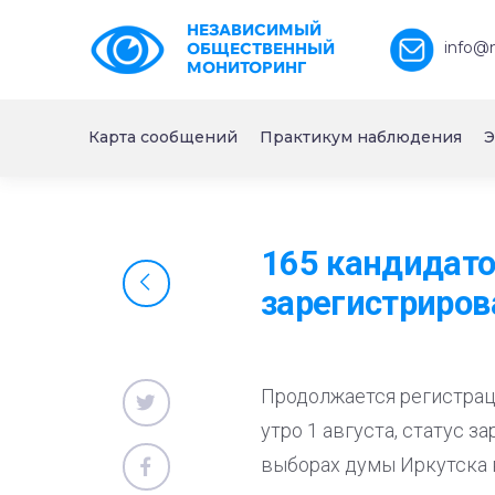
НЕЗАВИСИМЫЙ
info@
ОБЩЕСТВЕННЫЙ
МОНИТОРИНГ
Карта сообщений
Практикум наблюдения
Э
165 кандидато
зарегистриро
Продолжается регистрац
утро 1 августа, статус з
выборах думы Иркутска 