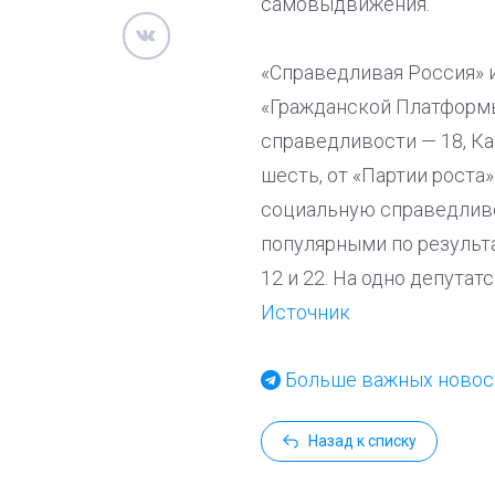
самовыдвижения.
«Справедливая Россия» и
«Гражданской Платформы
справедливости — 18, К
шесть, от «Партии роста
социальную справедливо
популярными по результа
12 и 22. На одно депута
Источник
Больше важных новост
Назад к списку