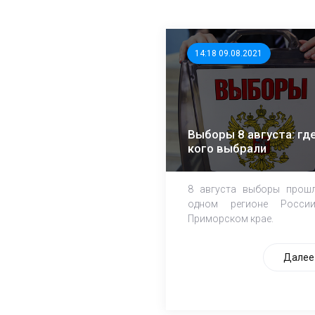
14:18 09.08.2021
Выборы 8 августа: где
кого выбрали
8 августа выборы прош
одном регионе Росси
Приморском крае.
Далее