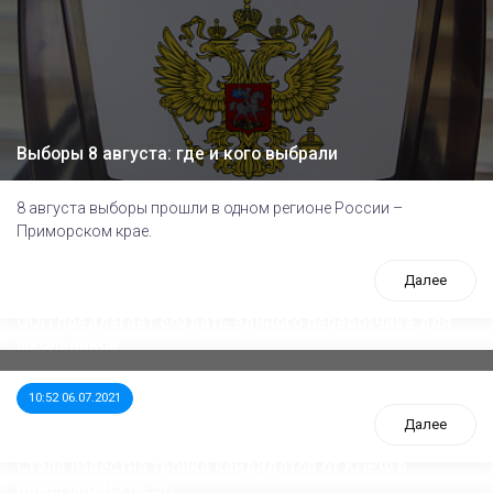
Выборы 8 августа: где и кого выбрали
8 августа выборы прошли в одном регионе России –
Приморском крае.
Далее
ООП предлагает создать единого перевозчика для
школьников
10:52 06.07.2021
Далее
Стала известна тройка кандидатов от КПРФ в
нижегородское ЗС