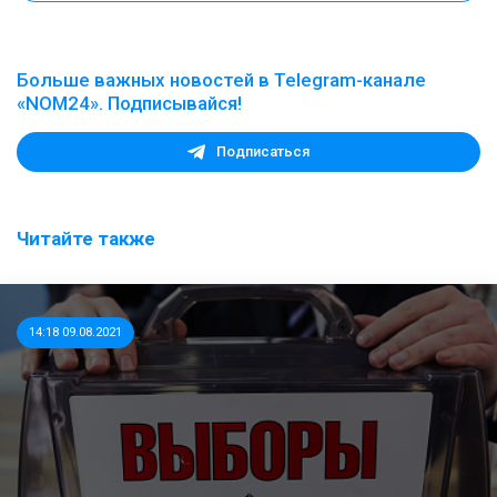
Больше важных новостей в Telegram-канале
«NOM24». Подписывайся!
Подписаться
Читайте также
14:18 09.08.2021