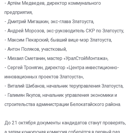
- Артём Медведев, директор коммунального
предприятия,
- Дмитрий Мигашкин, экс-глава Златоуста,
- Андрей Морозов, экс-руководитель СКР по Златоусту,
- Максим Пекарский, бывший вице-мэр Златоуста,
- Антон Поляков, участковый,
- Михаил Сметанин, мастер «УралСтойМонтажа»,
- Сергей Тронягин, директор «Центра инвестиционно-
инновационных проектов Златоуста»,
- Виталий Шибанов, начальник теруправления Златоуста,
- Галимян Якупов, начальник управления экономики и
строительства администрации Белокатайского района.
До 21 октября документы кандидатов станут проверять,
а затем конкурсная комиссия соберётся в первый раз.