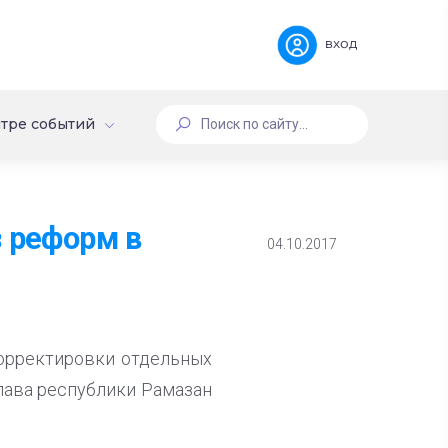
вход
тре событий
з реформ в
04.10.2017
орректировки отдельных
лава республики Рамазан