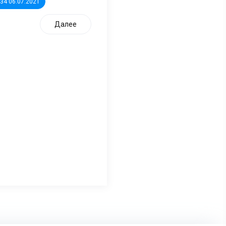
:34 06.07.2021
Далее