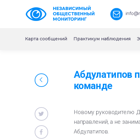
НЕЗАВИСИМЫЙ
info@
ОБЩЕСТВЕННЫЙ
МОНИТОРИНГ
Карта сообщений
Практикум наблюдения
Э
Абдулатипов п
команде
Новому руководителю Д
направлений, а не зани
Абдулатипов.