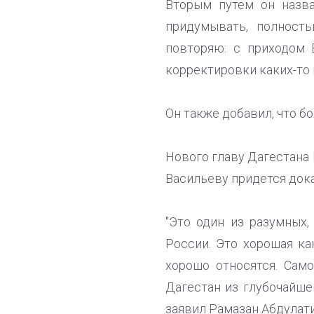
Вторым путем он назва
придумывать, полност
повторяю: с приходом 
корректировки каких-то 
Он также добавил, что б
Нового главу Дагестана 
Васильеву придется дока
"Это один из разумных,
России. Это хорошая ка
хорошо относятся. Само
Дагестан из глубочайшег
заявил Рамазан Абдулати