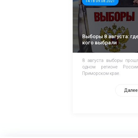
14:18 09.08.2021
Выборы 8 августа: где
кого выбрали
8 августа выборы прош
одном регионе Росси
Приморском крае.
Далее