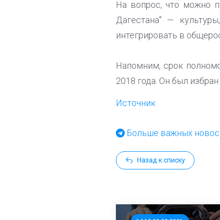
На вопрос, что можно п
Дагестана" — культуры
интегрировать в общерос
Напомним, срок полномо
2018 года. Он был избран
Источник
Больше важных новост
Назад к списку