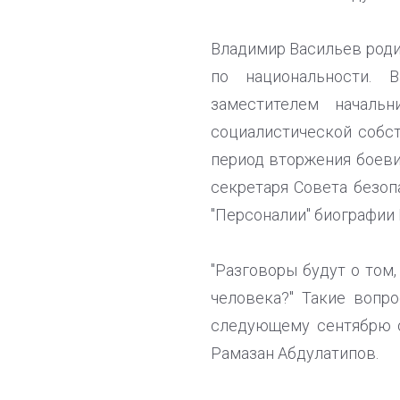
Владимир Васильев родил
по национальности. 
заместителем началь
социалистической собст
период вторжения боеви
секретаря Совета безоп
"Персоналии" биографии
"Разговоры будут о том,
человека?" Такие вопр
следующему сентябрю о
Рамазан Абдулатипов.