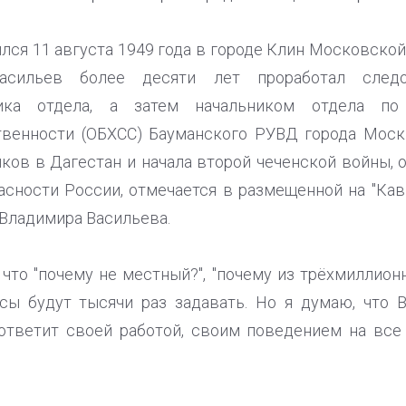
ся 11 августа 1949 года в городе Клин Московской о
Васильев более десяти лет проработал следов
ника отдела, а затем начальником отдела п
венности (ОБХСС) Бауманского РУВД города Москв
ков в Дагестан и начала второй чеченской войны, 
асности России, отмечается в размещенной на "Кав
 Владимира Васильева.
 что "почему не местный?", "почему из трёхмиллио
осы будут тысячи раз задавать. Но я думаю, что 
тветит своей работой, своим поведением на все э