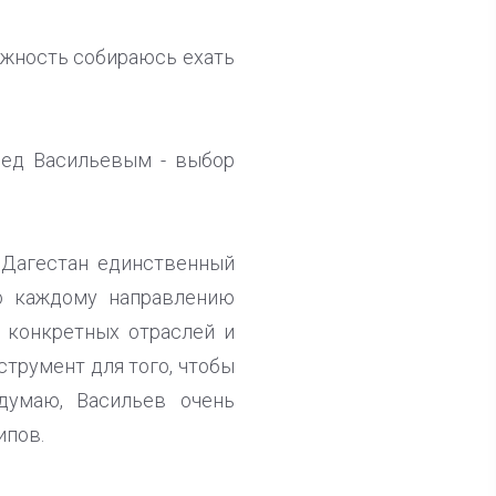
олжность собираюсь ехать
еред Васильевым - выбор
. Дагестан единственный
по каждому направлению
я конкретных отраслей и
струмент для того, чтобы
думаю, Васильев очень
ипов.