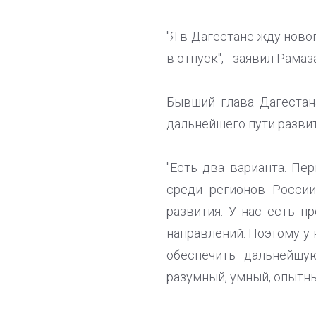
"Я в Дагестане жду ново
в отпуск", - заявил Рама
Бывший глава Дагестана
дальнейшего пути развит
"Есть два варианта. Пе
среди регионов России
развития. У нас есть п
направлений. Поэтому у 
обеспечить дальнейшу
разумный, умный, опытный