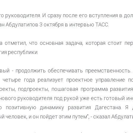
го руководителя. И сразу после его вступления в д
зан Абдулатипов 3 октября в интервью ТАСС.
 отметил, что основная задача, которая стоит п
ия республики.
рвый - продолжить обеспечивать преемственность
 четыре года реализует проектное управление 
роекты, подпроекты, пошаговая программа развити
нового руководителя под рукой уже есть готовый ин
ю позитивную динамику развития Дагестана. Я 
 человек, и он пойдет этим путем", - сказал Абдулат