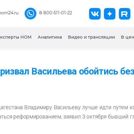
nom24.ru
8 800-511-01-22
ксперты НОМ
Аналитика
Видео и трансляции
В цен
ризвал Васильева обойтись бе
агестана Владимиру Васильеву лучше идти путем к
маться реформированием, заявил 3 октября бывший г