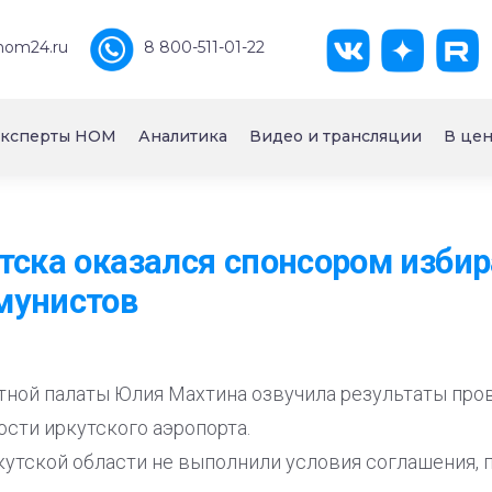
nom24.ru
8 800-511-01-22
ксперты НОМ
Аналитика
Видео и трансляции
В цен
тска оказался спонсором изби
мунистов
тной палаты Юлия Махтина озвучила результаты про
сти иркутского аэропорта.
кутской области не выполнили условия соглашения, 