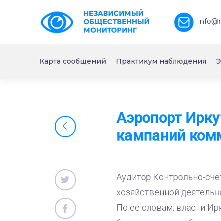
НЕЗАВИСИМЫЙ
info@
ОБЩЕСТВЕННЫЙ
МОНИТОРИНГ
Карта сообщений
Практикум наблюдения
Э
Аэропорт Ирку
кампаний ком
Аудитор Контрольно-счё
хозяйственной деятельно
По ее словам, власти Ир