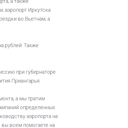
рта, а также
и, аэропорт Иркутска
ездки во Вьетнам, а
а рублей. Также
иссию при губернаторе
тия Приангарья.
емонта, а мы тратим
кампаний определённых
уководству аэропорта на
 вы всем помогаете на