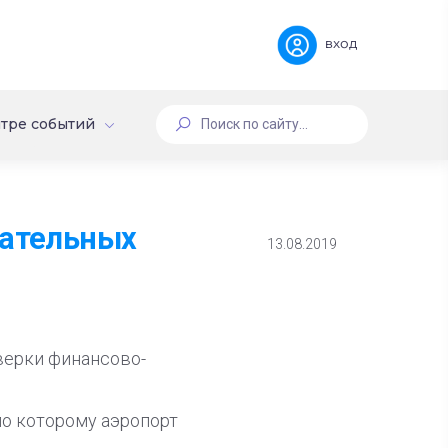
вход
тре событий
рательных
13.08.2019
верки финансово-
по которому аэропорт