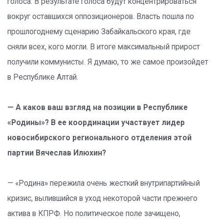
голоса. В результате голоса будут концентрироваться
вокруг оставшихся оппозиционеров. Власть пошла по
прошлогоднему сценарию Забайкальского края, где
сняли всех, кого могли. В итоге максимальный прирост
получили коммунисты. Я думаю, то же самое произойдет
в Республике Алтай.
— А каков ваш взгляд на позиции в Республике
«Родины»? В ее координации участвует лидер
новосибирского регионального отделения этой
партии Вячеслав Илюхин?
— «Родина» пережила очень жесткий внутрипартийный
кризис, вылившийся в уход некоторой части прежнего
актива в КПРФ. Но политическое поле зачищено,