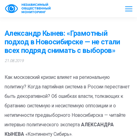
НЕЗАВИСИМЫЙ
ОБЩЕСТВЕННЫЙ
МОНИТОРИНГ
Александр Кынев: «Грамотный
подход в Новосибирске — не стали
всех подряд снимать с выборов»
21.08.2019
Как московский кризис влияет на региональную
политику? Когда партийная система в России перестанет
быть декоративной? Об ошибках власти, толкающих к
братанию системную и несистемную оппозиции и о
нетипичности предвыборного Новосибирска — читайте
интервью политического эксперта
АЛЕКСАНДРА
КЫНЕВА
«Континенту Сибирь».