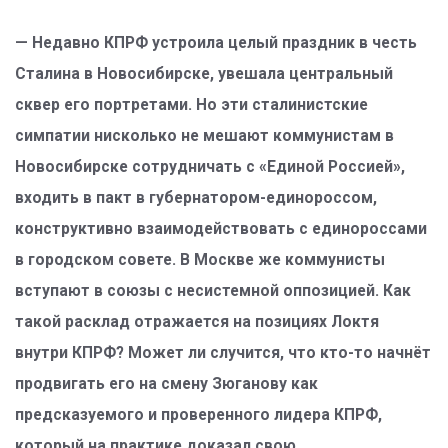
— Недавно КПРФ устроила целый праздник в честь
Сталина в Новосибирске, увешала центральный
сквер его портретами. Но эти сталинистские
симпатии нисколько не мешают коммунистам в
Новосибирске сотрудничать с «Единой Россией»,
входить в пакт в губернатором-единороссом,
конструктивно взаимодействовать с единороссами
в городском совете. В Москве же коммунисты
вступают в союзы с несистемной оппозицией. Как
такой расклад отражается на позициях Локтя
внутри КПРФ? Может ли случится, что кто-то начнёт
продвигать его на смену Зюганову как
предсказуемого и проверенного лидера КПРФ,
который на практике доказал свою