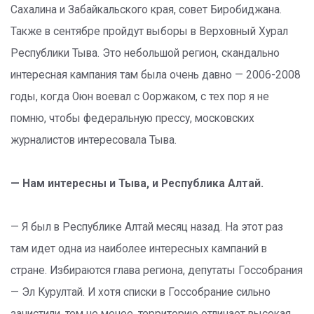
Сахалина и Забайкальского края, совет Биробиджана.
Также в сентябре пройдут выборы в Верховный Хурал
Республики Тыва. Это небольшой регион, скандально
интересная кампания там была очень давно — 2006-2008
годы, когда Оюн воевал с Ооржаком, с тех пор я не
помню, чтобы федеральную прессу, московских
журналистов интересовала Тыва.
— Нам интересны и Тыва, и Республика Алтай.
— Я был в Республике Алтай месяц назад. На этот раз
там идет одна из наиболее интересных кампаний в
стране. Избираются глава региона, депутаты Госсобрания
— Эл Курултай. И хотя списки в Госсобрание сильно
зачистили, тем не менее, территорию отличает высокая