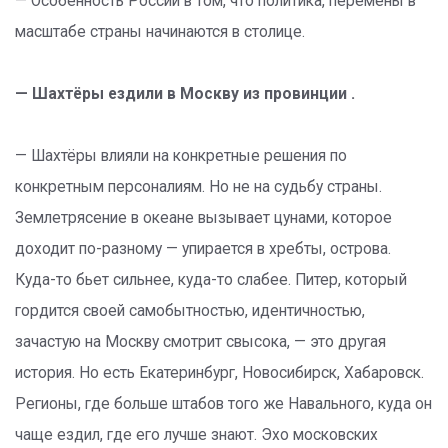
— Особенность России в том, что политика, перемены в
масштабе страны начинаются в столице.
— Шахтёры ездили в Москву из провинции .
— Шахтёры влияли на конкретные решения по
конкретным персоналиям. Но не на судьбу страны.
Землетрясение в океане вызывает цунами, которое
доходит по-разному — упирается в хребты, острова.
Куда-то бьет сильнее, куда-то слабее. Питер, который
гордится своей самобытностью, идентичностью,
зачастую на Москву смотрит свысока, — это другая
история. Но есть Екатеринбург, Новосибирск, Хабаровск.
Регионы, где больше штабов того же Навального, куда он
чаще ездил, где его лучше знают. Эхо московских