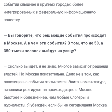
событий слышнее в крупных городах, более
интегрированных в федеральную информационную
повестку.
— Вы говорите, что решающие события происходят
в Москве. А в чем эти события? В том, что не 50, а
350 тысяч человек выйдут на улицу?
— Сколько выйдет, я не знаю. Многое зависит от решений
властей. Но Москва показательна. Дело не в том, как
оппозиция на события откликается. Элита, номенклатура,
чиновники реагируют на происходящее в Москве
быстрее и болезненнее, чем любые блогеры и
журналисты. Я убеждён, если бы не сегодняшняя Москва,