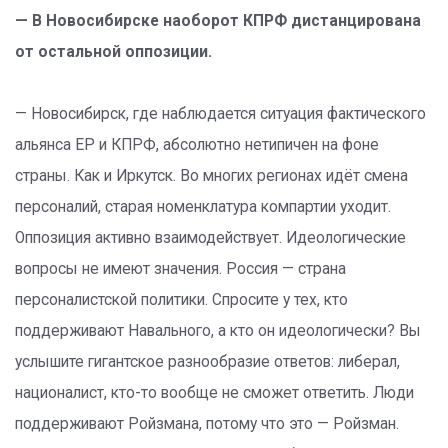
— В Новосибирске наоборот КПРФ дистанцирована
от остальной оппозиции.
— Новосибирск, где наблюдается ситуация фактического
альянса ЕР и КПРФ, абсолютно нетипичен на фоне
страны. Как и Иркутск. Во многих регионах идёт смена
персоналий, старая номенклатура компартии уходит.
Оппозиция активно взаимодействует. Идеологические
вопросы не имеют значения. Россия — страна
персоналистской политики. Спросите у тех, кто
поддерживают Навального, а кто он идеологически? Вы
услышите гигантское разнообразие ответов: либерал,
националист, кто-то вообще не сможет ответить. Люди
поддерживают Ройзмана, потому что это — Ройзман.