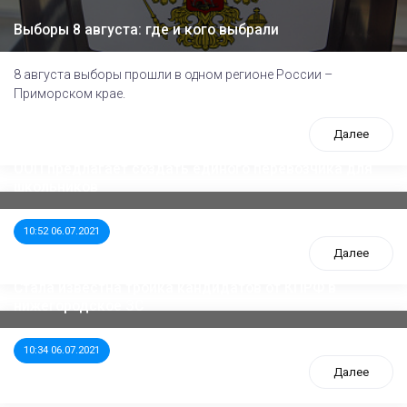
Выборы 8 августа: где и кого выбрали
8 августа выборы прошли в одном регионе России –
Приморском крае.
Далее
ООП предлагает создать единого перевозчика для
школьников
10:52 06.07.2021
Далее
Стала известна тройка кандидатов от КПРФ в
нижегородское ЗС
10:34 06.07.2021
Далее