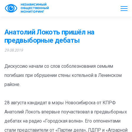
НЕЗАВИСИМЫЙ
ОБЩЕСТВЕННЫЙ
МОНИТОРИНГ
Анатолий Локоть пришёл на
предвыборные дебаты
29.08.2019
Дискуссию начали со слов соболезнования семьям
погибших при обрушении стены котельной в Ленинском
районе.
28 августа кандидат в мэры Новосибирска от КПРФ
Анатолий Локоть впервые поучаствовал в предвыборных
дебатах на радио «Городская волна». Его оппонентами
стали представители от «Партии дела», ЛДПР и «Аграрной