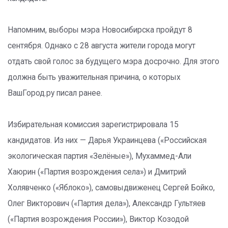
Напомним, выборы мэра Новосибирска пройдут 8
сентября. Однако с 28 августа жители города могут
отдать свой голос за будущего мэра досрочно. Для этого
должна быть уважительная причина, о которых
ВашГород.ру писал ранее.
Избирательная комиссия зарегистрировала 15
кандидатов. Из них — Дарья Украинцева («Российская
экологическая партия «Зелёные»), Мухаммед-Али
Хаюрин («Партия возрождения села») и Дмитрий
Холявченко («Яблоко»), самовыдвиженец Сергей Бойко,
Олег Викторович («Партия дела»), Александр Гультяев
(«Партия возрождения России»), Виктор Козодой