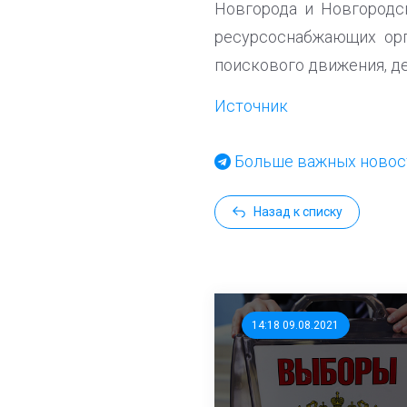
Новгорода и Новгородск
ресурсоснабжающих орг
поискового движения, д
Источник
Больше важных новост
Назад к списку
14:18 09.08.2021