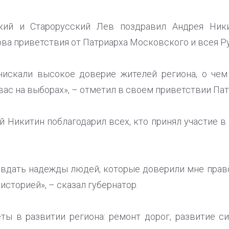
кий и Старорусский Лев поздравил Андрея Ник
ва приветствия от Патриарха Московского и всея Р
нискали высокое доверие жителей региона, о чем
ас на выборах», – отметил в своем приветствии Пат
й Никитин поблагодарил всех, кто принял участие в
авдать надежды людей, которые доверили мне прав
историей», – сказал губернатор.
ты в развитии региона: ремонт дорог, развитие с