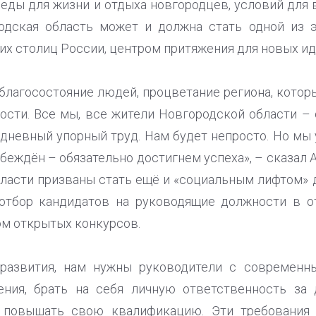
еды для жизни и отдыха новгородцев, условий для в
родская область может и должна стать одной из э
их столиц России, центром притяжения для новых ид
 благосостояние людей, процветание региона, кото
ости. Все мы, все жители Новгородской области – 
одневный упорный труд. Нам будет непросто. Но мы 
убеждён – обязательно достигнем успеха», – сказал 
бласти призваны стать ещё и «социальным лифтом» д
 отбор кандидатов на руководящие должности в о
м открытых конкурсов.
развития, нам нужны руководители с современн
ния, брать на себя личную ответственность за
о повышать свою квалификацию. Эти требования