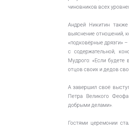
чиновников всех уровней
Андрей Никитин также 
выяснение отношений, к
«подковёрные дрязги» – 
с содержательной, кон
Мудрого: «Если будете 
отцов своих и дедов сво
А завершил своё высту
Петра Великого Феофа
добрыми делами».
Гостями церемонии ста