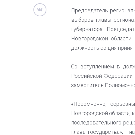
Председатель регионал
выборов главы региона
губернатора. Председа
Новгородской области
должность со дня принят
Со вступлением в долж
Российской Федерации 
заместитель Полномочно
«Несомненно, серьёзн
Новгородской области, 
последовательного реш
главы государства», – н