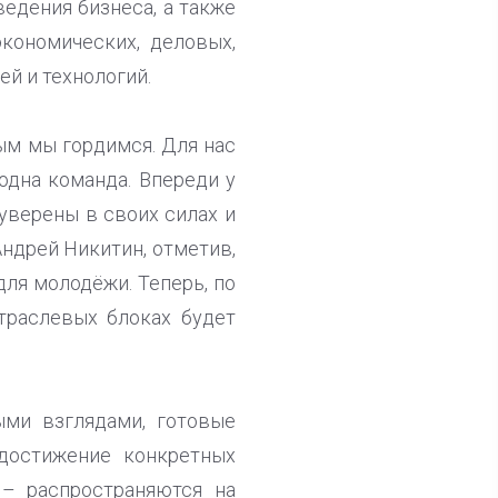
едения бизнеса, а также
кономических, деловых,
ей и технологий.
рым мы гордимся. Для нас
одна команда. Впереди у
уверены в своих силах и
Андрей Никитин, отметив,
ля молодёжи. Теперь, по
траслевых блоках будет
ыми взглядами, готовые
 достижение конкретных
 – распространяются на