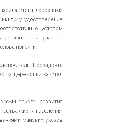
ласила итоги досрочных
Никитину удостоверение
соответствии с уставом
 региона и вступает в
слова присяги.
едставитель Президента
с на церемонии зачитал
ономического развития
чества жизни населения,
ваниями майских указов