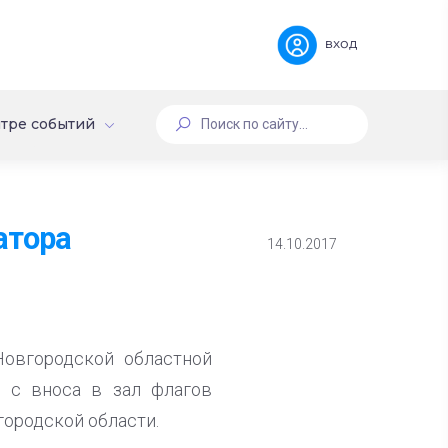
вход
тре событий
атора
14.10.2017
Новгородской областной
ь с вноса в зал флагов
городской области.