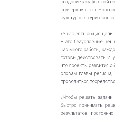
создание комфортной ср
подчеркнул, что Новго
культурных, туристическ
«У нас есть общие цели:
– это безусловные ценн
нас много работы, кажд
готовы действовать. И, 
что проекты развития о
словам главы региона,
проводиться посредство
«Чтобы решать задачи 
быстро принимать реше
результатов, постоянн