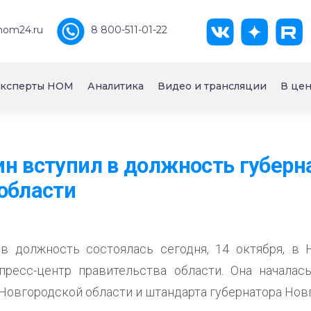
nom24.ru
8 800-511-01-22
ксперты НОМ
Аналитика
Видео и трансляции
В цен
н вступил в должность губерн
области
в должность состоялась сегодня, 14 октября, в 
пресс-центр правительства области. Она началас
Новгородской области и штандарта губернатора Нов