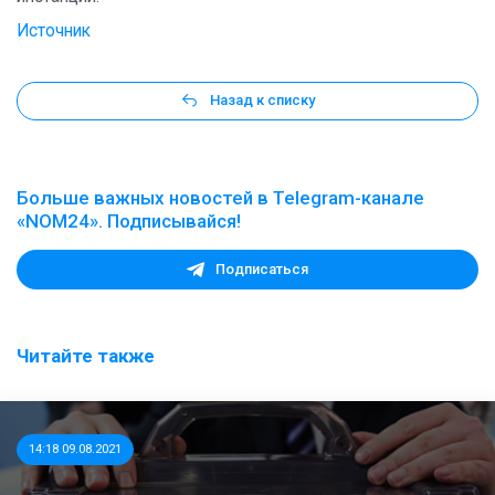
Источник
Назад к списку
Больше важных новостей в Telegram-канале
«NOM24». Подписывайся!
Подписаться
Читайте также
14:18 09.08.2021