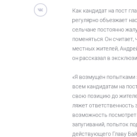
Как кандидат на пост гл
регулярно объезжает нас
сельчане постоянно жалу
поменяться. Он считает,
местных жителей, Андре
он рассказал в эксклюз
«Я возмущён попытками 
всем кандидатам на пос
свою позицию до жителей
ляжет ответственность 
возможность посмотреть,
запугиваний, попыток по
действующего Главу Байт