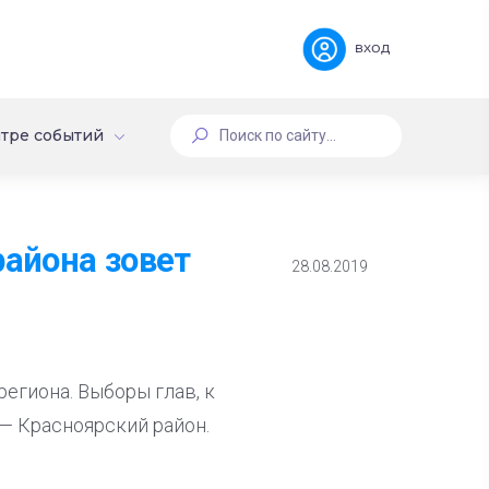
вход
тре событий
района зовет
28.08.2019
региона. Выборы глав, к
— Красноярский район.