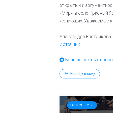
открытый и аргументиро
«Мир», в селе Красный Я
желающих. Уважаемые ка
Александра Вострикова
Источник
Больше важных новост
Назад к списку
14:18 09.08.2021