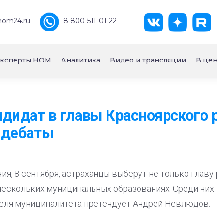
nom24.ru
8 800-511-01-22
ксперты НОМ
Аналитика
Видео и трансляции
В цен
ндидат в главы Красноярского 
 дебаты
я, 8 сентября, астраханцы выберут не только главу 
нескольких муниципальных образованиях. Среди них 
теля муниципалитета претендует Андрей Невлюдов.