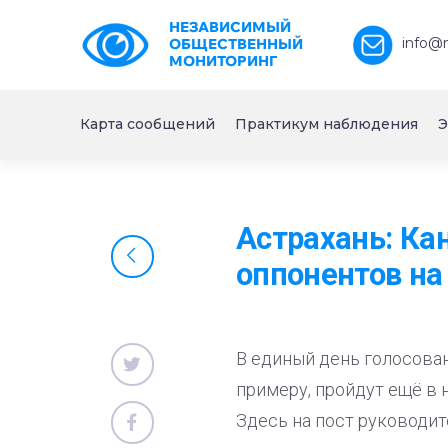
НЕЗАВИСИМЫЙ
info@
ОБЩЕСТВЕННЫЙ
МОНИТОРИНГ
Карта сообщений
Практикум наблюдения
Э
Астрахань: Ка
оппонентов на
В единый день голосовани
примеру, пройдут ещё в 
Здесь на пост руководи