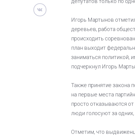
депутатов только по од
Игорь Мартынов отметил,
деревьев, работа общест
происходить соревнован
план выходит федеральна
заниматься политикой, и
подчеркнул Игорь Марты
Также принятие закона 
на первые места партий
просто отказываются от 
люди голосуют за одних,
Отметим, что выдвиженц