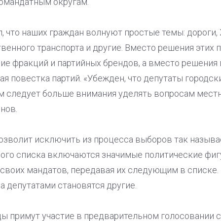
номандатным округам.
 что наших граждан волнуют простые темы: дороги,
венного транспорта и другие. Вместо решения этих 
ие фракций и партийных брендов, а вместо решения 
я повестка партий. «Убежден, что депутаты городск
м следует больше внимания уделять вопросам местн
нов.
позволит исключить из процесса выборов так называ
ного списка включаются значимые политические фиг
своих мандатов, передавая их следующим в списке. В
 а депутатами становятся другие.
ы примут участие в предварительном голосовании с