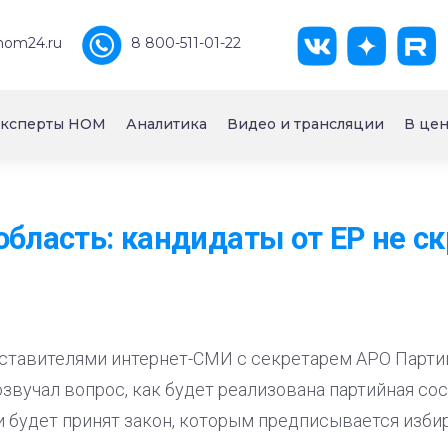
nom24.ru
8 800-511-01-22
ксперты НОМ
Аналитика
Видео и трансляции
В цен
область: кандидаты от ЕР не с
дставителями интернет-СМИ с секретарем АРО Парти
вучал вопрос, как будет реализована партийная со
ли будет принят закон, которым предписывается изби