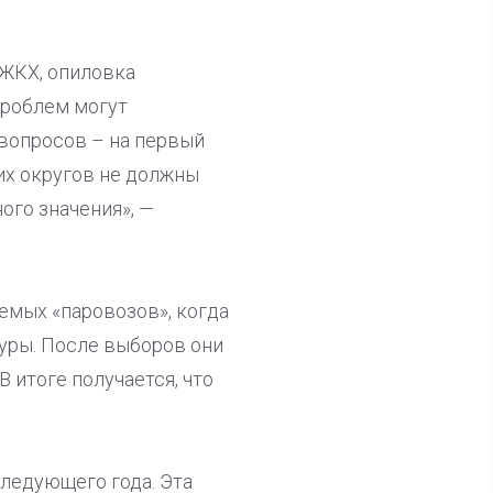
 ЖКХ, опиловка
проблем могут
вопросов – на первый
их округов не должны
ого значения», —
емых «паровозов», когда
уры. После выборов они
 итоге получается, что
ледующего года. Эта