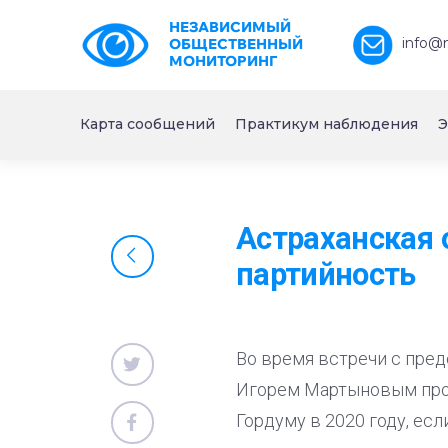
НЕЗАВИСИМЫЙ
info@
ОБЩЕСТВЕННЫЙ
МОНИТОРИНГ
Карта сообщений
Практикум наблюдения
Э
Астраханская 
партийность
Во время встречи с пре
Игорем Мартыновым проз
Гордуму в 2020 году, ес