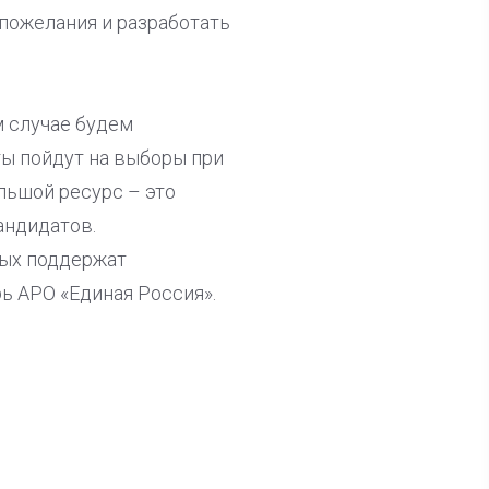
пожелания и разработать
м случае будем
ты пойдут на выборы при
льшой ресурс – это
андидатов.
рых поддержат
ь АРО «Единая Россия».