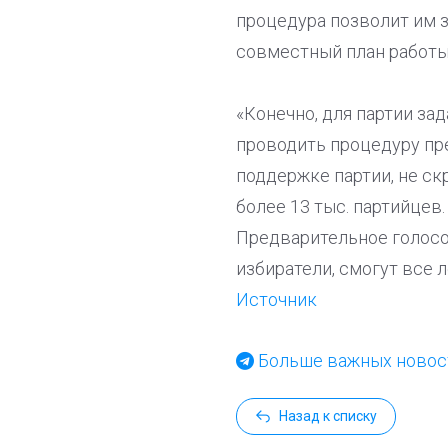
процедура позволит им з
совместный план работы
«Конечно, для партии за
проводить процедуру пр
поддержке партии, не ск
более 13 тыс. партийце
Предварительное голосо
избиратели, смогут все 
Источник
Больше важных новост
Назад к списку