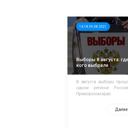
14:18 09.08.2021
Выборы 8 августа: где
кого выбрали
8 августа выборы прош
одном регионе Росси
Приморском крае.
Далее