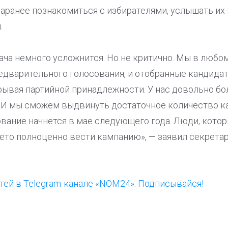
аранее познакомиться с избирателями, услышать их 
.
дача немного усложнится. Но не критично. Мы в любо
едварительного голосования, и отобранные кандида
рывая партийной принадлежности. У нас довольно бо
в. И мы сможем выдвинуть достаточное количество к
вание начнется в мае следующего года. Люди, кото
лето полноценно вести кампанию», — заявил секретар
ей в Telegram-канале «NOM24». Подписывайся!