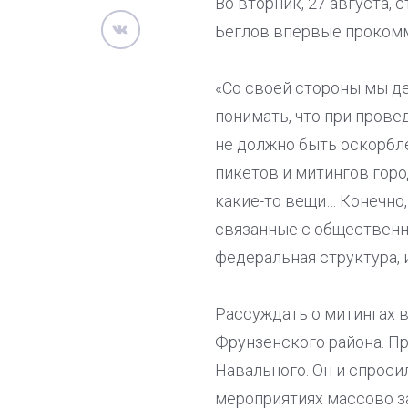
Во вторник, 27 августа,
Беглов впервые прокомм
«Со своей стороны мы де
понимать, что при прове
не должно быть оскорбле
пикетов и митингов горо
какие-то вещи… Конечно,
связанные с общественны
федеральная структура, и
Рассуждать о митингах 
Фрунзенского района. Пр
Навального. Он и спроси
мероприятиях массово з