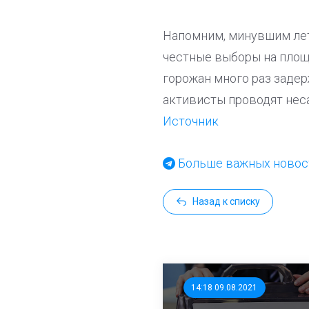
Напомним, минувшим лет
честные выборы на площ
горожан много раз задер
активисты проводят нес
Источник
Больше важных новост
Назад к списку
14:18 09.08.2021