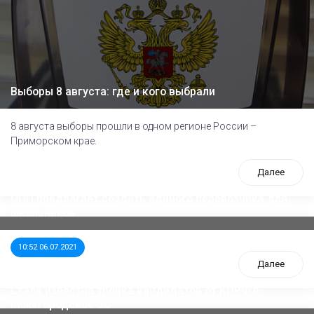
Выборы 8 августа: где и кого выбрали
8 августа выборы прошли в одном регионе России –
Приморском крае.
Далее
ООП предлагает создать единого перевозчика для
школьников
10:52 06.07.2021
Далее
Стала известна тройка кандидатов от КПРФ в
нижегородское ЗС