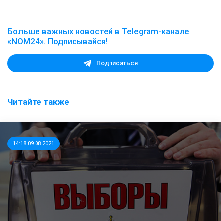
Больше важных новостей в Telegram-канале
«NOM24». Подписывайся!
Подписаться
Читайте также
14:18 09.08.2021