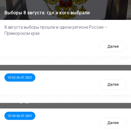
Выборы 8 августа: где и кого выбрали
8 августа выборы прошли в одном регионе России –
Приморском крае.
Далее
ООП предлагает создать единого перевозчика для
школьников
10:52 06.07.2021
Далее
Стала известна тройка кандидатов от КПРФ в
нижегородское ЗС
10:34 06.07.2021
Далее