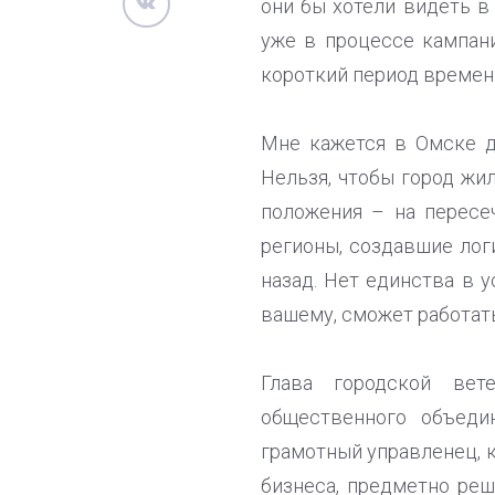
они бы хотели видеть в
уже в процессе кампани
короткий период времен
Мне кажется в Омске де
Нельзя, чтобы город жи
положения – на пересе
регионы, создавшие лог
назад. Нет единства в у
вашему, сможет работать
Глава городской вет
общественного объеди
грамотный управленец, 
бизнеса, предметно ре