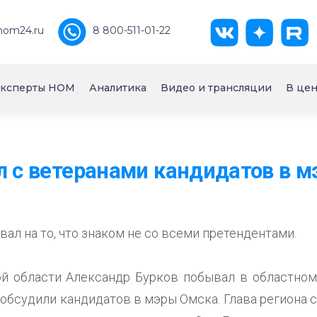
nom24.ru
8 800-511-01-22
ксперты НОМ
Аналитика
Видео и трансляции
В цен
л с ветеранами кандидатов в 
вал на то, что знаком не со всеми претендентами.
ой области Александр Бурков побывал в областном
обсудили кандидатов в мэры Омска. Глава региона с