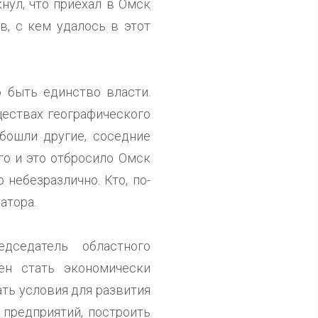
нул, что приехал в Омск
в, с кем удалось в этот
о быть единство власти.
ществах географического
бошли другие, соседние
го и это отбросило Омск
 небезразлично. Кто, по-
атора.
дседатель областного
ен стать экономически
ть условия для развития
предприятий, построить