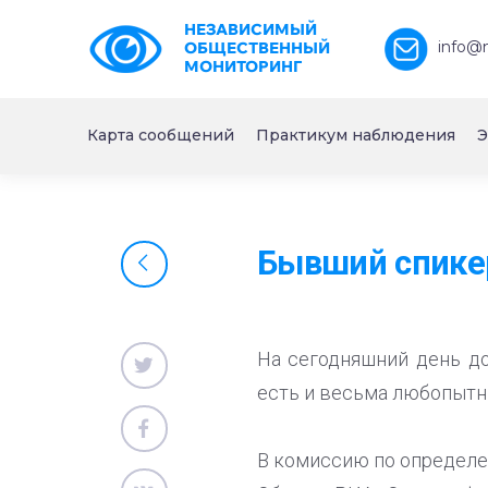
НЕЗАВИСИМЫЙ
info@
ОБЩЕСТВЕННЫЙ
МОНИТОРИНГ
Карта сообщений
Практикум наблюдения
Э
Бывший спикер
На сегодняшний день д
есть и весьма любопытн
В комиссию по определе