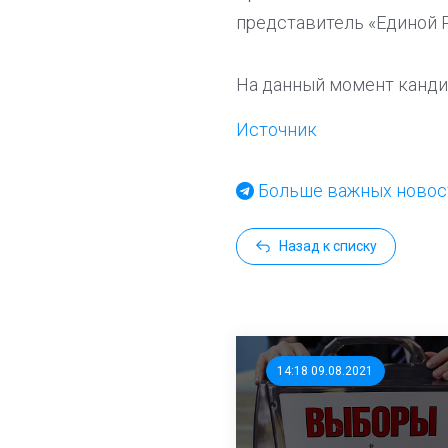
представитель «Единой 
На данный момент канди
Источник
Больше важных новост
Назад к списку
14:18 09.08.2021