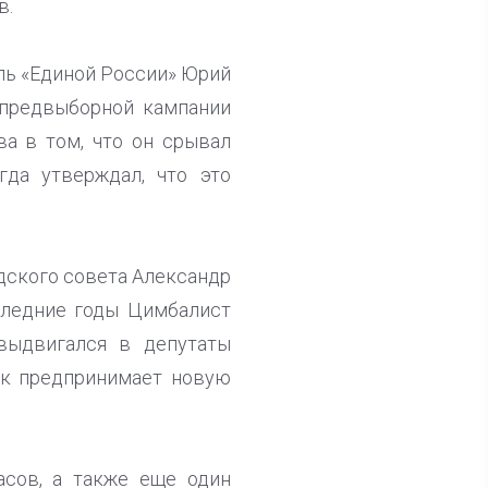
в.
ль «Единой России» Юрий
 предвыборной кампании
а в том, что он срывал
гда утверждал, что это
дского совета Александр
оследние годы Цимбалист
выдвигался в депутаты
тик предпринимает новую
асов, а также еще один