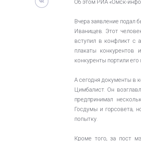
Об этом РИА «Омск-инфо
Вчера заявление подал 
Иванищев. Этот челове
вступил в конфликт с 
плакаты конкурентов и
конкуренты портили его 
А сегодня документы в 
Цимбалист. Он возглавл
предпринимал несколь
Госдумы и горсовета, н
попытку.
Кроме того, за пост м