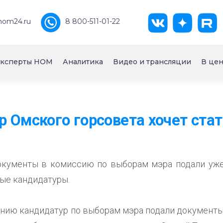
nom24.ru
8 800-511-01-22
ксперты НОМ
Аналитика
Видео и трансляции
В цен
 Омского горсовета хочет ста
окументы в комиссию по выборам мэра подали уже 
ые кандидатуры.
нию кандидатур по выборам мэра подали документы