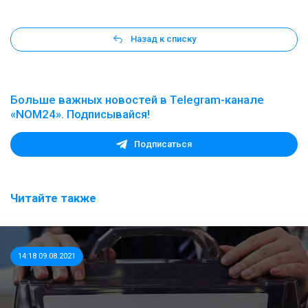
Назад к списку
Больше важных новостей в Telegram-канале
«NOM24». Подписывайся!
Подписаться
Читайте также
14:18 09.08.2021