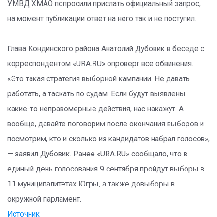
УМВД ХМАО попросили прислать официальный запрос,
на момент публикации ответ на него так и не поступил.
Глава Кондинского района Анатолий Дубовик в беседе с
корреспондентом «URA.RU» опроверг все обвинения.
«Это такая стратегия выборной кампании. Не давать
работать, а таскать по судам. Если будут выявлены
какие-то неправомерные действия, нас накажут. А
вообще, давайте поговорим после окончания выборов и
посмотрим, кто и сколько из кандидатов набрал голосов»,
— заявил Дубовик. Ранее «URA.RU» сообщало, что в
единый день голосования 9 сентября пройдут выборы в
11 муниципалитетах Югры, а также довыборы в
окружной парламент.
Источник