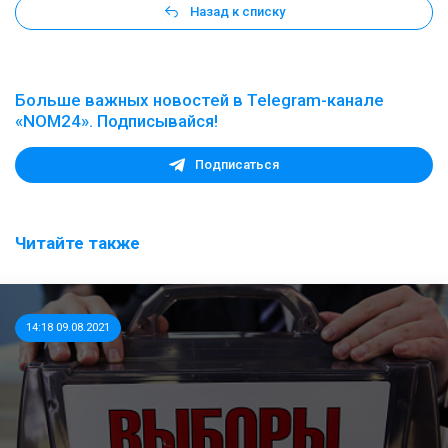
Назад к списку
Больше важных новостей в Telegram-канале
«NOM24». Подписывайся!
Подписаться
Читайте также
14:18 09.08.2021