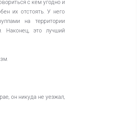
овориться с кем угодно и
бен их отстоять. У него
уппами на территории
. Наконец, это лучший
зм.
ае, он никуда не уезжал,