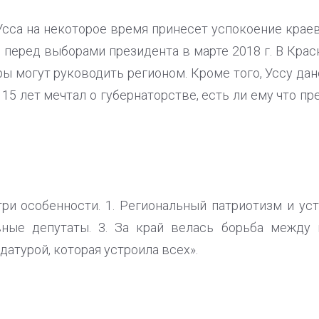
Усса на некоторое время принесет успокоение крае
перед выборами президента в марте 2018 г. В Крас
ы могут руководить регионом. Кроме того, Уссу да
н 15 лет мечтал о губернаторстве, есть ли ему что п
три особенности. 1. Региональный патриотизм и уст
ивные депутаты. 3. За край велась борьба межд
датурой, которая устроила всех».