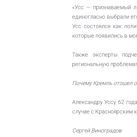
«Усс — признаваемый ли
единогласно выбрали ег
Усс состоялся как поли
которые появились в мо
Также эксперты подче
региональную проблемати
Почему Кремль отошел о
Александру Уссу 62 года
случае с Красноярским к
Сергей Виноградов: