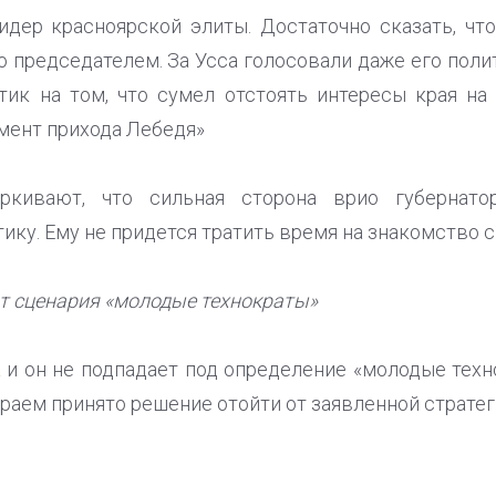
дер красноярской элиты. Достаточно сказать, чт
о председателем. За Усса голосовали даже его поли
тик на том, что сумел отстоять интересы края н
мент прихода Лебедя»
ркивают, что сильная сторона врио губернат
ку. Ему не придется тратить время на знакомство с
т сценария «молодые технократы»
 и он не подпадает под определение «молодые техн
раем принято решение отойти от заявленной стратег