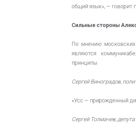
общий язык», — говорит 
Сильные стороны Алекс
По мнению московских 
являются коммуникабе
принципы.
Сергей Виноградов, поли
«Усс — прирожденный дип
Сергей Толмачев, депутат