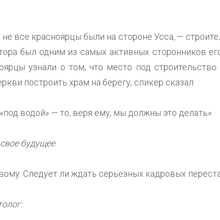
й не все красноярцы были на стороне Усса, — строите
тора был одним из самых активных сторонников ег
ноярцы узнали о том, что место под строительство 
кви построить храм на берегу, спикер сказал:
«под водой» — то, веря ему, мы должны это делать».
 свое будущее
овому. Следует ли ждать серьезных кадровых перест
олог: