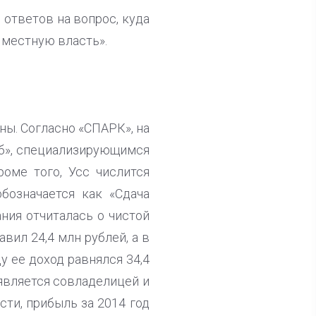
 ответов на вопрос, куда
в местную власть».
ны. Согласно «СПАРК», на
уб», специализирующимся
оме того, Усс числится
бозначается как «Сдача
ния отчиталась о чистой
вил 24,4 млн рублей, а в
ду ее доход равнялся 34,4
 является совладелицей и
ти, прибыль за 2014 год