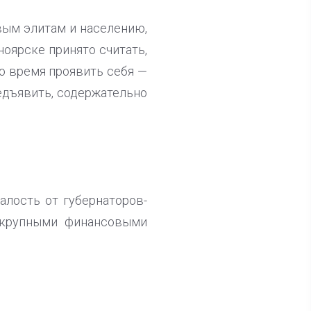
вым элитам и населению,
ноярске принято считать,
но время проявить себя —
редъявить, содержательно
алость от губернаторов-
у крупными финансовыми