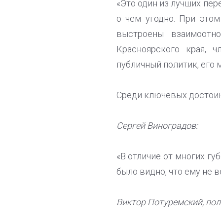
«Это один из лучших пер
о чем угодно. При этом
выстроены взаимоотн
Красноярского края, 
публичный политик, его 
Среди ключевых достоин
Сергей Виноградов:
«В отличие от многих гу
было видно, что ему не в
Виктор Потуремский, пол