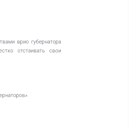
твами врио губернатора
естко отстаивать свои
ернаторов».