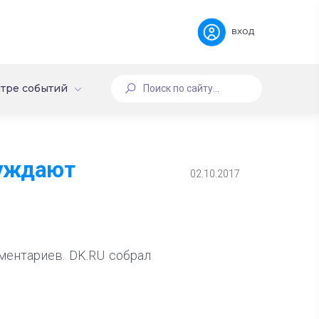
вход
тре событий
суждают
02.10.2017
ментариев. DK.RU собрал