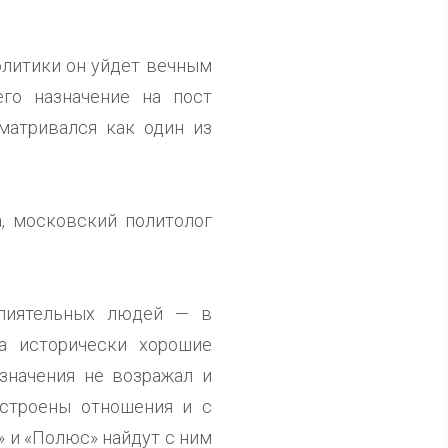
олитики он уйдет вечным
го назначение на пост
матривался как один из
а, московский политолог
влиятельных людей — в
а исторически хорошие
значения не возражал и
ыстроены отношения и с
 и «Полюс» найдут с ним