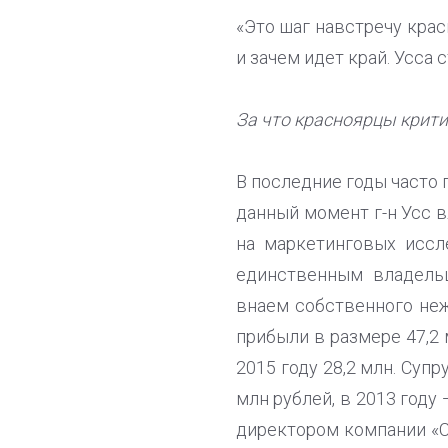
«Это шаг навстречу крас
и зачем идет край. Усса
За что красноярцы крити
В последние годы часто 
данный момент г-н Усс 
на маркетинговых иссл
единственным владельц
внаем собственного неж
прибыли в размере 47,2 
2015 году 28,2 млн. Супр
млн рублей, в 2013 году
директором компании «С