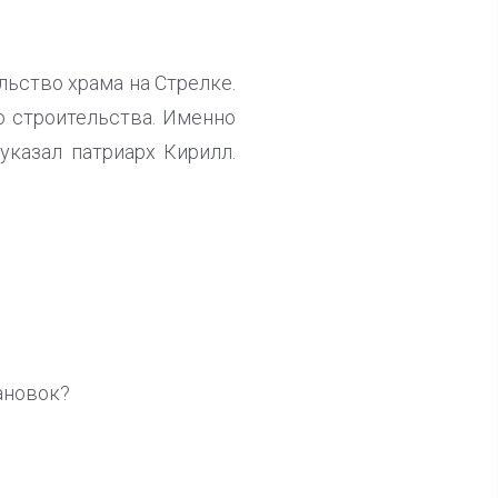
льство храма на Стрелке.
о строительства. Именно
указал патриарх Кирилл.
ановок?