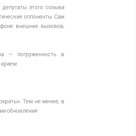
о депутаты этого созыва
тические оппоненты. Сам
а фоне внешних вызовов,
ора — погруженность в
 краем.
ократы». Тем не менее, в
ии обновления.