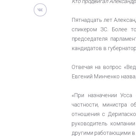
Кто продвигал Александр
Пятнадцать лет Алексан
спикером ЗС. Более т
председателя парламен
кандидатов в губернатор
Отвечая на вопрос «Вед
Евгений Минченко назва
«При назначении Усса
частности, министра 
отношения с Дерипаско
руководитель компании
другими работающими в 