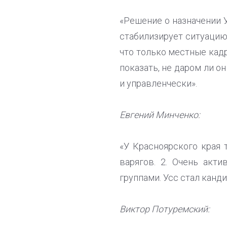
«Решение о назначении 
стабилизирует ситуацию 
что только местные кадр
показать, не даром ли о
и управленчески».
Евгений Минченко:
«У Красноярского края 
варягов. 2. Очень акт
группами. Усс стал канди
Виктор Потуремский: