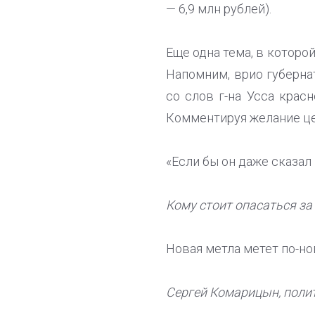
— 6,9 млн рублей).
Еще одна тема, в которо
Напомним, врио губерна
со слов г-на Усса крас
Комментируя желание цер
«Если бы он даже сказал 
Кому стоит опасаться за
Новая метла метет по-н
Сергей Комарицын, полит