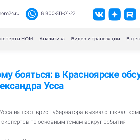
nom24.ru
8 800-511-01-22
ксперты НОМ
Аналитика
Видео и трансляции
В цен
ому бояться: в Красноярске об
ександра Усса
Усса на пост врио губернатора вызвало шквал ком
экспертов по основным темам вокруг события.