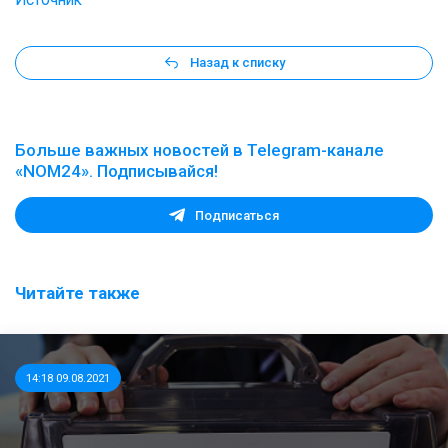
Назад к списку
Больше важных новостей в Telegram-канале
«NOM24». Подписывайся!
Подписаться
Читайте также
14:18 09.08.2021