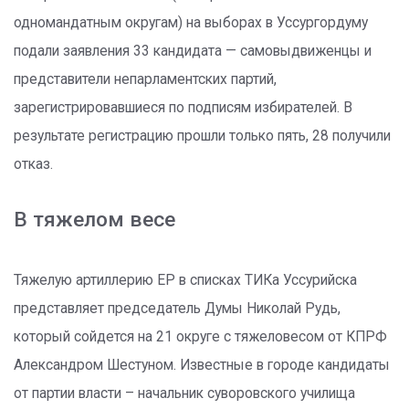
одномандатным округам) на выборах в Уссургордуму
подали заявления 33 кандидата — самовыдвиженцы и
представители непарламентских партий,
зарегистрировавшиеся по подписям избирателей. В
результате регистрацию прошли только пять, 28 получили
отказ.
В тяжелом весе
Тяжелую артиллерию ЕР в списках ТИКа Уссурийска
представляет председатель Думы Николай Рудь,
который сойдется на 21 округе с тяжеловесом от КПРФ
Александром Шестуном. Известные в городе кандидаты
от партии власти – начальник суворовского училища