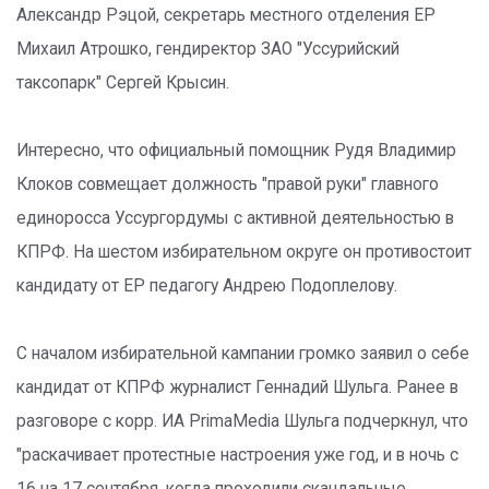
Александр Рэцой, секретарь местного отделения ЕР
Михаил Атрошко, гендиректор ЗАО "Уссурийский
таксопарк" Сергей Крысин.
Интересно, что официальный помощник Рудя Владимир
Клоков совмещает должность "правой руки" главного
единоросса Уссургордумы с активной деятельностью в
КПРФ. На шестом избирательном округе он противостоит
кандидату от ЕР педагогу Андрею Подоплелову.
С началом избирательной кампании громко заявил о себе
кандидат от КПРФ журналист Геннадий Шульга. Ранее в
разговоре с корр. ИА PrimaMedia Шульга подчеркнул, что
"раскачивает протестные настроения уже год, и в ночь с
16 на 17 сентября, когда проходили скандальные