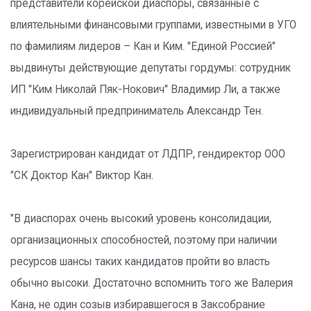
представители корейской диаспоры, связанные с
влиятельными финансовыми группами, известными в УГО
по фамилиям лидеров – Кан и Ким. "Единой Россией"
выдвинуты действующие депутаты гордумы: сотрудник
ИП "Ким Николай Пяк-Нокович" Владимир Ли, а также
индивидуальный предприниматель Александр Тен.
Зарегистрирован кандидат от ЛДПР, гендиректор ООО
"СК Доктор Кан" Виктор Кан.
"В диаспорах очень высокий уровень консолидации,
организационных способностей, поэтому при наличии
ресурсов шансы таких кандидатов пройти во власть
обычно высоки. Достаточно вспомнить того же Валерия
Кана, не один созыв избиравшегося в Заксобрание