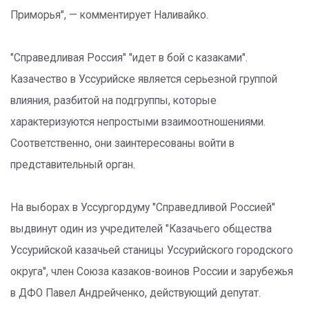
Приморья", — комментирует Наливайко.
"Справедливая Россия" "идет в бой с казаками".
Казачество в Уссурийске является серьезной группой
влияния, разбитой на подгруппы, которые
характеризуются непростыми взаимоотношениями.
Соответственно, они заинтересованы войти в
представительный орган.
На выборах в Уссургордуму "Справедливой Россией"
выдвинут один из учредителей "Казачьего общества
Уссурийской казачьей станицы Уссурийского городского
округа", член Союза казаков-воинов России и зарубежья
в ДФО Павел Андрейченко, действующий депутат.