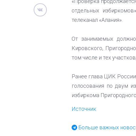
«Проверка продолжается
отдельных избиркомов
телеканал «Алания».
От занимаемых должнос
Кировского, Пригородно
том числе и тех участко
Ранее глава ЦИК России
голосования по двум и
избиркома Пригородного
Источник
Больше важных новост