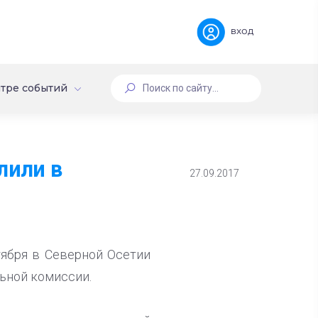
вход
тре событий
лили в
27.09.2017
тября в Северной Осетии
ьной комиссии.