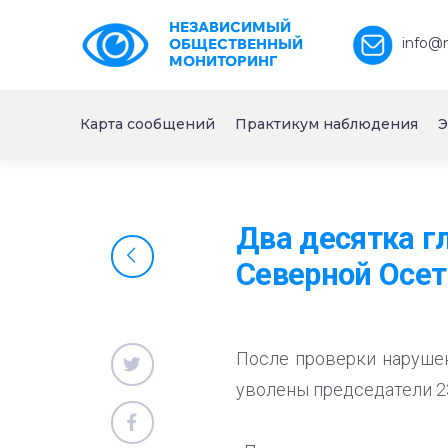
НЕЗАВИСИМЫЙ
info@
ОБЩЕСТВЕННЫЙ
МОНИТОРИНГ
Карта сообщений
Практикум наблюдения
Э
Два десятка г
Северной Осе
После проверки нарушен
уволены председатели 2