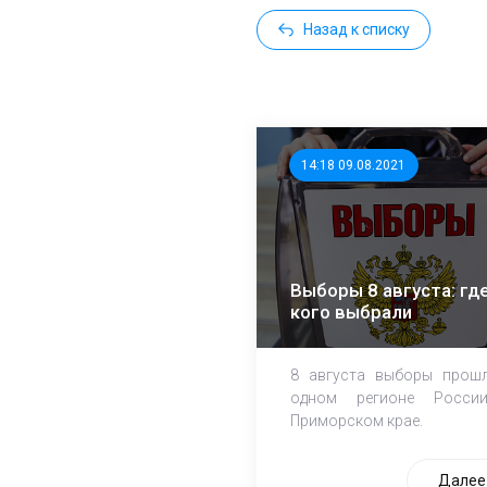
Назад к списку
14:18 09.08.2021
Выборы 8 августа: где
кого выбрали
8 августа выборы прош
одном регионе Росси
Приморском крае.
Далее