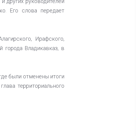
 и других руководителей
о. Его слова передает
лагирского, Ирафского,
й города Владикавказ, в
где были отменены итоги
глава территориального