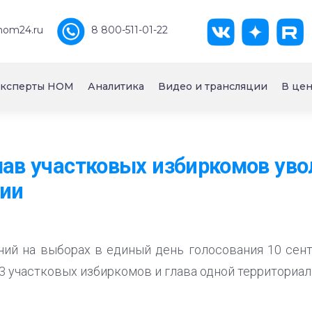
nom24.ru
8 800-511-01-22
ксперты НОМ
Аналитика
Видео и трансляции
В цен
лав участковых избиркомов уво
тии
ий на выборах в единый день голосования 10 сен
3 участковых избиркомов и глава одной территориал