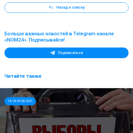
Назад к списку
Больше важных новостей в Telegram-канале
«NOM24». Подписывайся!
Подписаться
Читайте также
14:18 09.08.2021