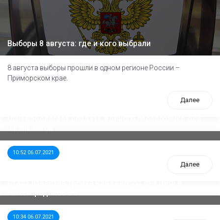
Выборы 8 августа: где и кого выбрали
8 августа выборы прошли в одном регионе России –
Приморском крае.
Далее
ООП предлагает создать единого перевозчика для
школьников
10:52 06.07.2021
Далее
Стала известна тройка кандидатов от КПРФ в
нижегородское ЗС
10:34 06.07.2021