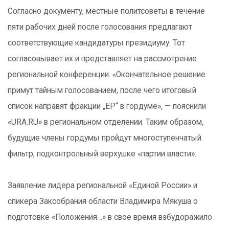
Согласно документу, местные политсоветы в течение
пяти рабочих дней после голосования предлагают
соответствующие кандидатуры президиуму. Тот
согласовывает их и представляет на рассмотрение
региональной конференции. «Окончательное решение
примут тайным голосованием, после чего итоговый
список направят фракции „ЕР“ в гордуме», — пояснили
«URA.RU» в региональном отделении. Таким образом,
будущие члены гордумы пройдут многоступенчатый
фильтр, подконтрольный верхушке «партии власти».
Заявление лидера региональной «Единой России» и
спикера Заксобрания области Владимира Мякуша о
подготовке «Положения…» в свое время взбудоражило