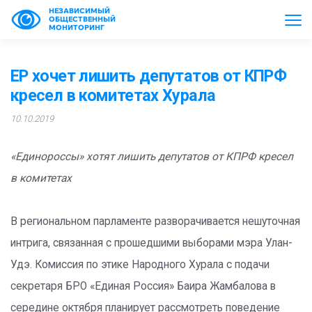
НЕЗАВИСИМЫЙ
ОБЩЕСТВЕННЫЙ
МОНИТОРИНГ
ЕР хочет лишить депутатов от КПРФ
кресел в комитетах Хурала
10.10.2019
«Единороссы» хотят лишить депутатов от КПРФ кресел
в комитетах
В региональном парламенте разворачивается нешуточная
интрига, связанная с прошедшими выборами мэра Улан-
Удэ. Комиссия по этике Народного Хурала с подачи
секретаря БРО «Единая Россия» Баира Жамбалова в
середине октября планирует рассмотреть поведение