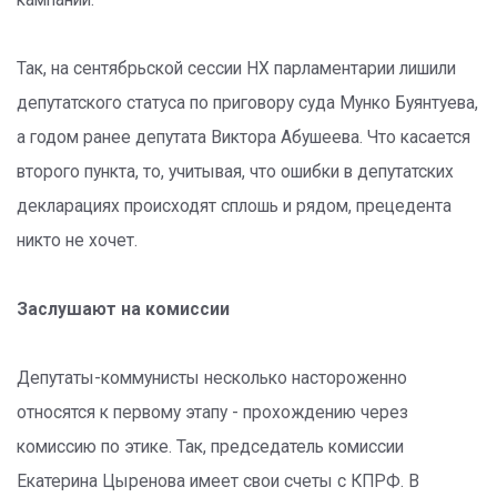
кампании.
Так, на сентябрьской сессии НХ парламентарии лишили
депутатского статуса по приговору суда Мунко Буянтуева,
а годом ранее депутата Виктора Абушеева. Что касается
второго пункта, то, учитывая, что ошибки в депутатских
декларациях происходят сплошь и рядом, прецедента
никто не хочет.
Заслушают на комиссии
Депутаты-коммунисты несколько настороженно
относятся к первому этапу - прохождению через
комиссию по этике. Так, председатель комиссии
Екатерина Цыренова имеет свои счеты с КПРФ. В