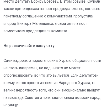
место депутату Борису Ботоеву. В этом созыве Крутиян
также претендовала на пост председателя, но, согласно
пакетному соглашению с коммунистами, пропустила
вперед Виктора Малышенко, а сама заняла пост
заместителя председателя комитета.
Не раскачивайте нашу яхту
Сами кадровые перестановки в Хурале общественности
не столь интересны, но ведь никто не может
спрогнозировать, во что это выльется. Если депутатов-
коммунистов просто изгонят из Народного Хурала, то
велика вероятность того, что они эмоционально выйдут
на площадь Советов и попытаются снова вывести народ
на улицу.