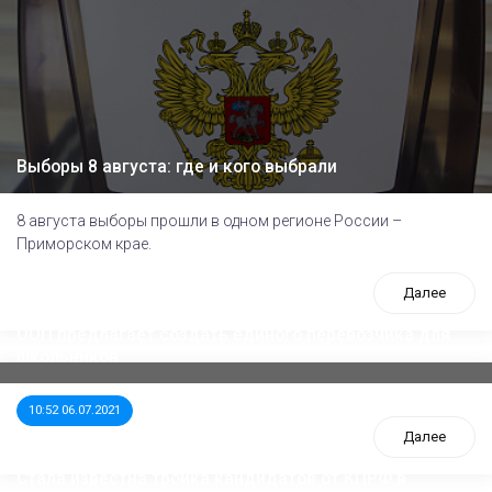
Выборы 8 августа: где и кого выбрали
8 августа выборы прошли в одном регионе России –
Приморском крае.
Далее
ООП предлагает создать единого перевозчика для
школьников
10:52 06.07.2021
Далее
Стала известна тройка кандидатов от КПРФ в