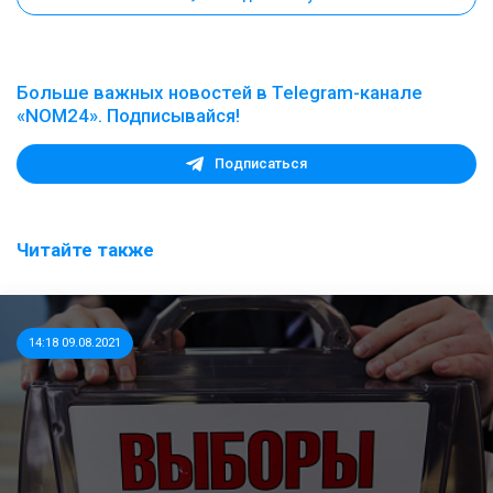
Больше важных новостей в Telegram-канале
«NOM24». Подписывайся!
Подписаться
Читайте также
14:18 09.08.2021