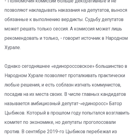
- Полномочия комиссии больше декоративные и не
позволяют накладывать наказания на депутатов, вынося
обязанные к выполнению вердикты. Судьбу депутатов
может решать только сессия. А комиссия может лишь
рекомендовать и только, - говорит источник в Народном
Хурале.
Однако сегодняшнее «единороссовское» большинство в
Народном Хурале позволяет проталкивать практически
любые решения, и есть соблазн изгнать коммунистов,
посадив на их места своих. В числе главных кандидатов
называется амбициозный депутат-«единоросс» Батор
Цыбиков. Который в прошлом году попытался возглавить
комитет по экономике, но депутаты проголосовали
против. В сентябре 2019-го Цыбиков перебежал из