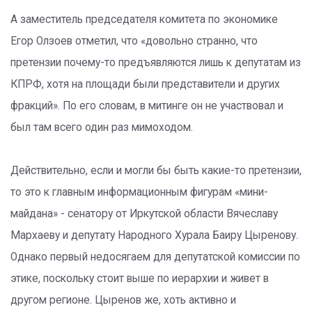
А заместитель председателя комитета по экономике
Егор Олзоев отметил, что «довольно странно, что
претензии почему-то предъявляются лишь к депутатам из
КПРФ, хотя на площади были представители и других
фракций». По его словам, в митинге он не участвовал и
был там всего один раз мимоходом.
Действительно, если и могли бы быть какие-то претензии,
то это к главным информационным фигурам «мини-
майдана» - сенатору от Иркутской области Вячеславу
Мархаеву и депутату Народного Хурала Баиру Цыренову.
Однако первый недосягаем для депутатской комиссии по
этике, поскольку стоит выше по иерархии и живет в
другом регионе. Цыренов же, хоть активно и