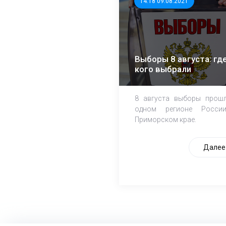
14:18 09.08.2021
Выборы 8 августа: где
кого выбрали
8 августа выборы прош
одном регионе Росси
Приморском крае.
Далее