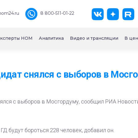
nom24.ru
8 800-511-01-22
ксперты НОМ
Аналитика
Видео и трансляции
В цен
идат снялся с выборов в Мосг
снялся с выборов в Мосгордуму, сообщил РИА Новос
ГД будут бороться 228 человек, добавил он.