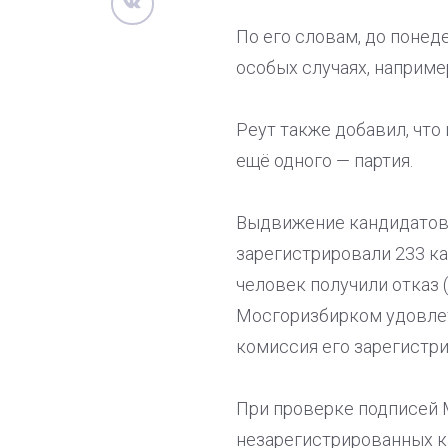
По его словам, до понед
особых случаях, например
Реут также добавил, что
ещё одного — партия.
Выдвижение кандидатов 
зарегистрировали 233 ка
человек получили отказ 
Мосгоризбирком удовлет
комиссия его зарегистри
При проверке подписей 
незарегистрированных ка