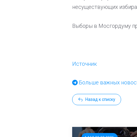
несуществующих избира
Выборы в Мосгордуму пр
Источник
Больше важных новост
Назад к списку