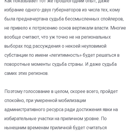
Как показывает тот же прошлогодний опыт, даже
избрание одного-двух губернаторов из числа тех, кому
была предначертана судьба бессмысленных спойлеров,
не привело к потрясению основ вертикали власти. Многие
вообще считают, что уж точно не на региональных
выборах под рассуждения о некоей неуловимой
субстанции по имени «легитимность» будет решаться в
поворотные моменты судьба страны. И даже судьба
самих этих регионов.
Поэтому голосование в целом, скорее всего, пройдет
спокойно, при умеренной мобилизации
административного ресурса ради достижения явки на
избирательные участки на приличном уровне. По
нынешним временам приличной будет считаться