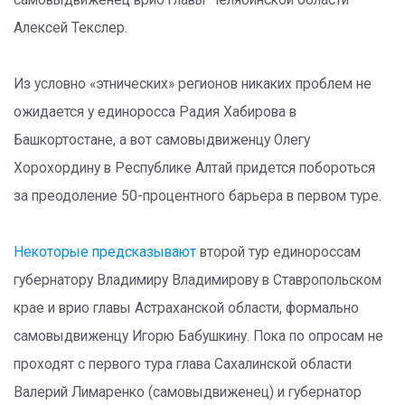
самовыдвиженец врио главы Челябинской области
Алексей Текслер.
Из условно «этнических» регионов никаких проблем не
ожидается у единоросса Радия Хабирова в
Башкортостане, а вот самовыдвиженцу Олегу
Хорохордину в Республике Алтай придется побороться
за преодоление 50-процентного барьера в первом туре.
Некоторые предсказывают
второй тур единороссам
губернатору Владимиру Владимирову в Ставропольском
крае и врио главы Астраханской области, формально
самовыдвиженцу Игорю Бабушкину. Пока по опросам не
проходят с первого тура глава Сахалинской области
Валерий Лимаренко (самовыдвиженец) и губернатор