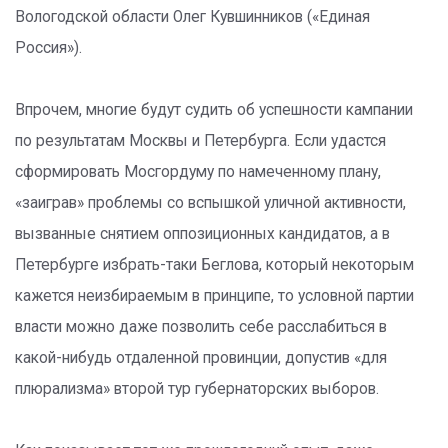
Вологодской области Олег Кувшинников («Единая
Россия»).
Впрочем, многие будут судить об успешности кампании
по результатам Москвы и Петербурга. Если удастся
сформировать Мосгордуму по намеченному плану,
«заиграв» проблемы со вспышкой уличной активности,
вызванные снятием оппозиционных кандидатов, а в
Петербурге избрать-таки Беглова, который некоторым
кажется неизбираемым в принципе, то условной партии
власти можно даже позволить себе расслабиться в
какой-нибудь отдаленной провинции, допустив «для
плюрализма» второй тур губернаторских выборов.