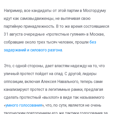
Например, все кандидаты от этой партии в Мосгордуму
идут как самовыдвиженцы, не выпячивая свою
партийную принадлежность. В то же время состоявшиеся
31 августа очередные «протестные гуляния» в Москве,
собравшие около трех тысяч человек, прошли
без
задержаний и силового разгона
.
Это, с одной стороны, дает властям надежду на то, что
уличный протест пойдет на спад. С другой, лидеры
оппозиции, включая Алексея Навального, теперь сами
канализируют протест в легитимные рамки, предлагая
сделать протестный «выхлоп» в виде так называемого
«
умного голосования
», что, по сути, является не очень
творческим повторением его же тактики голосования за