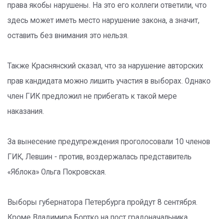
права якобы нарушены. На это его коллеги ответили, что
здесь может иметь место нарушение закона, а значит,
оставить без внимания это нельзя.
Также Краснянский сказал, что за нарушение авторских
прав кандидата можно лишить участия в выборах. Однако
член ГИК предложил не прибегать к такой мере
наказания.
За вынесение предупреждения проголосовали 10 членов
ГИК, Левшин - против, воздержалась представитель
«Яблока» Ольга Покровская.
Выборы губернатора Петербурга пройдут 8 сентября.
Кроме Владимира Бортко на пост градоначальника