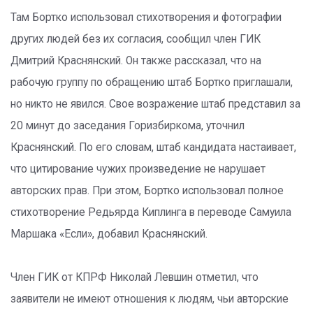
Там Бортко использовал стихотворения и фотографии
других людей без их согласия, сообщил член ГИК
Дмитрий Краснянский. Он также рассказал, что на
рабочую группу по обращению штаб Бортко приглашали,
но никто не явился. Свое возражение штаб представил за
20 минут до заседания Горизбиркома, уточнил
Краснянский. По его словам, штаб кандидата настаивает,
что цитирование чужих произведение не нарушает
авторских прав. При этом, Бортко использовал полное
стихотворение Редьярда Киплинга в переводе Самуила
Маршака «Если», добавил Краснянский.
Член ГИК от КПРФ Николай Левшин отметил, что
заявители не имеют отношения к людям, чьи авторские