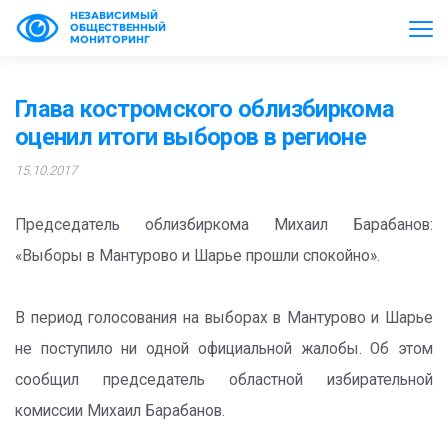
НЕЗАВИСИМЫЙ
ОБЩЕСТВЕННЫЙ
МОНИТОРИНГ
Глава костромского облизбиркома
оценил итоги выборов в регионе
15.10.2017
Председатель облизбиркома Михаил Барабанов:
«Выборы в Мантурово и Шарье прошли спокойно».
В период голосования на выборах в Мантурово и Шарье
не поступило ни одной официальной жалобы. Об этом
сообщил председатель областной избирательной
комиссии Михаил Барабанов.