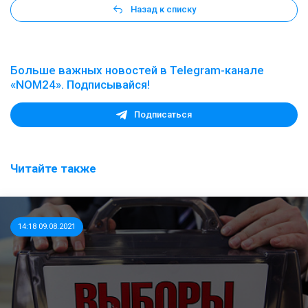
Назад к списку
Больше важных новостей в Telegram-канале
«NOM24». Подписывайся!
Подписаться
Читайте также
14:18 09.08.2021