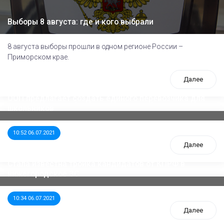
Выборы 8 августа: где и кого выбрали
8 августа выборы прошли в одном регионе России –
Приморском крае.
Далее
ООП предлагает создать единого перевозчика для
школьников
10:52 06.07.2021
Далее
Стала известна тройка кандидатов от КПРФ в
нижегородское ЗС
10:34 06.07.2021
Далее