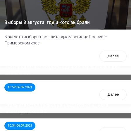
Выборы 8 августа: где и кого выбрали
8 августа выборы прошли в одном регионе России –
Приморском крае.
Далее
ООП предлагает создать единого перевозчика для
школьников
10:52 06.07.2021
Далее
Стала известна тройка кандидатов от КПРФ в
нижегородское ЗС
10:34 06.07.2021