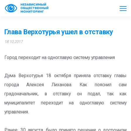
НЕЗАВИСИМЫЙ
ОБЩЕСТВЕННЫЙ
МОНИТОРИНГ
Глава Верхотурья ушел в отставку
18.10.2017
Город переходит на одноглавую систему управления
Дума Верхотурья 18 октября приняла отставку главы
города Алексея Лиханова. Как пояснил сам
градоначальник, в отставку он подал, так как
муниципалитет переходит на одноглавую систему
управления.
Ранее, 30 августа, было принято решение о досрочном