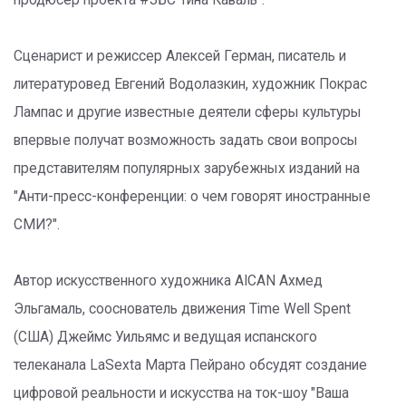
продюсер проекта #ЗБС Тина Каваль".
Сценарист и режиссер Алексей Герман, писатель и
литературовед Евгений Водолазкин, художник Покрас
Лампас и другие известные деятели сферы культуры
впервые получат возможность задать свои вопросы
представителям популярных зарубежных изданий на
"Анти-пресс-конференции: о чем говорят иностранные
СМИ?".
Автор искусственного художника AICAN Ахмед
Эльгамаль, сооснователь движения Time Well Spent
(США) Джеймс Уильямс и ведущая испанского
телеканала LaSexta Марта Пейрано обсудят создание
цифровой реальности и искусства на ток-шоу "Ваша