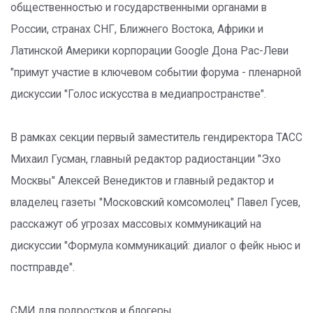
общественностью и государственными органами в
России, странах СНГ, Ближнего Востока, Африки и
Латинской Америки корпорации Google Дона Рас-Леви
"примут участие в ключевом событии форума - пленарной
дискуссии "Голос искусства в медиапространстве".
В рамках секции первый заместитель гендиректора ТАСС
Михаил Гусман, главный редактор радиостанции "Эхо
Москвы" Алексей Венедиктов и главный редактор и
владелец газеты "Московский комсомолец" Павел Гусев,
расскажут об угрозах массовых коммуникаций на
дискуссии "Формула коммуникаций: диалог о фейк ньюс и
постправде".
СМИ для подростков и блогеры