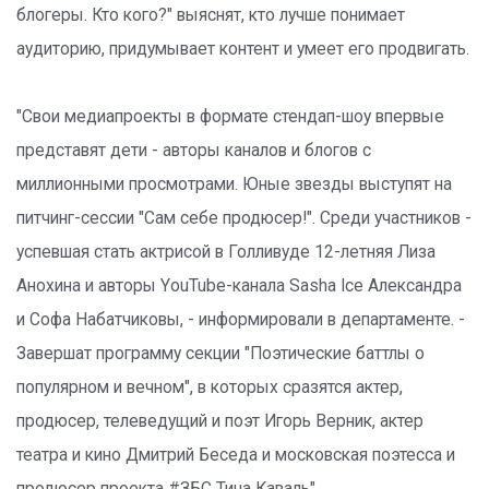
блогеры. Кто кого?" выяснят, кто лучше понимает
аудиторию, придумывает контент и умеет его продвигать.
"Свои медиапроекты в формате стендап-шоу впервые
представят дети - авторы каналов и блогов с
миллионными просмотрами. Юные звезды выступят на
питчинг-сессии "Сам себе продюсер!". Среди участников -
успевшая стать актрисой в Голливуде 12-летняя Лиза
Анохина и авторы YouTube-канала Sasha Ice Александра
и Софа Набатчиковы, - информировали в департаменте. -
Завершат программу секции "Поэтические баттлы о
популярном и вечном", в которых сразятся актер,
продюсер, телеведущий и поэт Игорь Верник, актер
театра и кино Дмитрий Беседа и московская поэтесса и