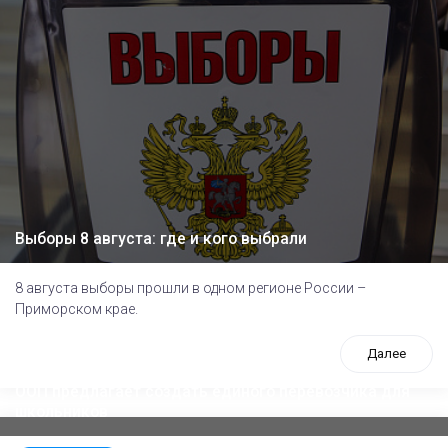
Выборы 8 августа: где и кого выбрали
8 августа выборы прошли в одном регионе России –
Приморском крае.
Далее
ООП предлагает создать единого перевозчика для
школьников