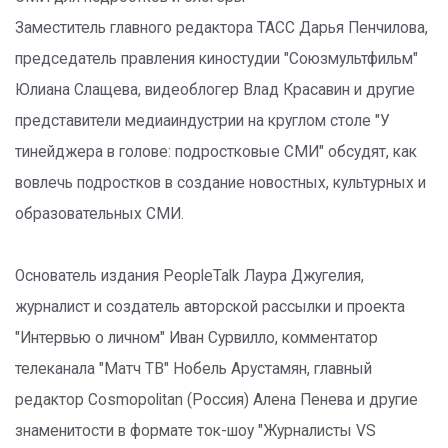
Заместитель главного редактора ТАСС Дарья Пенчилова,
председатель правления киностудии "Союзмультфильм"
Юлиана Слащева, видеоблогер Влад Красавин и другие
представители медиаиндустрии на круглом столе "У
тинейджера в голове: подростковые СМИ" обсудят, как
вовлечь подростков в создание новостных, культурных и
образовательных СМИ.
Основатель издания PeopleTalk Лаура Джугелия,
журналист и создатель авторской рассылки и проекта
"Интервью о личном" Иван Сурвилло, комментатор
телеканала "Матч ТВ" Нобель Арустамян, главный
редактор Cosmopolitan (Россия) Алена Пенева и другие
знаменитости в формате ток-шоу "Журналисты VS