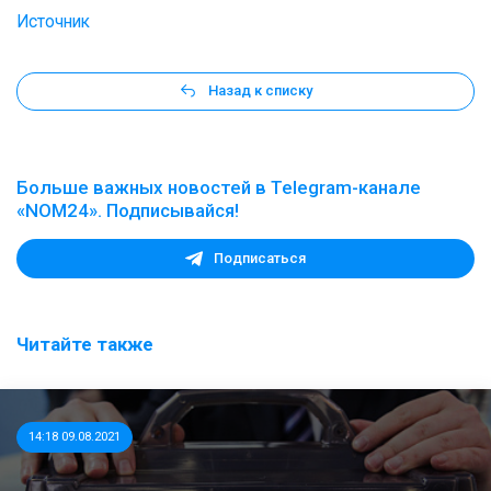
Источник
Назад к списку
Больше важных новостей в Telegram-канале
«NOM24». Подписывайся!
Подписаться
Читайте также
14:18 09.08.2021