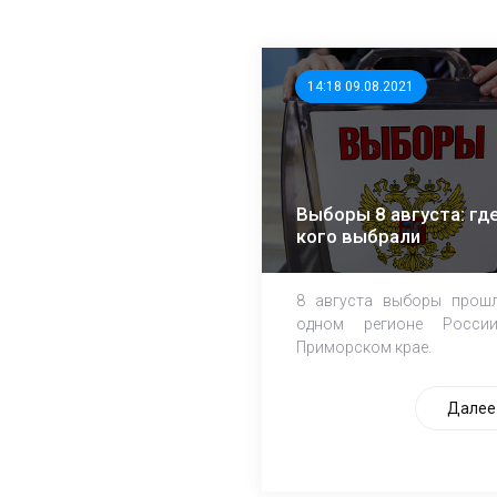
14:18 09.08.2021
Выборы 8 августа: где
кого выбрали
8 августа выборы прош
одном регионе Росси
Приморском крае.
Далее