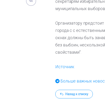
секретарям избирательн
муниципальных выборов
Организатору предстоит 
города с с естественны
окнах должны быть занав
без выбоин, нескользкой
свойствами".
Источник
Больше важных новост
Назад к списку