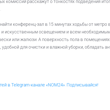
ых комиссий расскажут о тонкостях подведения итог
.
найти конференц-зал в 15 минутах ходьбы от метро 
м и искусственным освещением и всем необходимым
ески или жалюзи. А поверхность пола в помещениях
, удобной для очистки и влажной уборки, обладать 
ей в Telegram-канале «NOM24». Подписывайся!
ООП предлагает создать
Ста