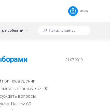
вход
тре событий
ыборами
31.07.2019
й при проведении
гласить планируется 90
обсуждать вопросы
уста. На нем 60