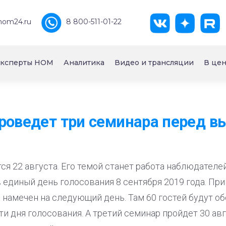
nom24.ru
8 800-511-01-22
ксперты НОМ
Аналитика
Видео и трансляции
В цен
роведет три семинара перед в
я 22 августа. Его темой станет работа наблюдателе
диный день голосования 8 сентября 2019 года. При
 намечен на следующий день. Там 60 гостей будут 
и дня голосования. А третий семинар пройдет 30 авг