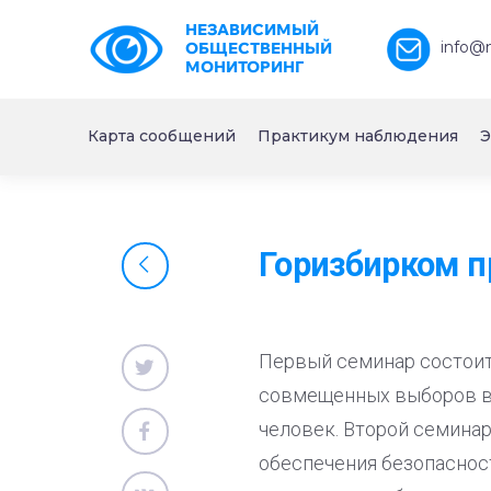
НЕЗАВИСИМЫЙ
info@
ОБЩЕСТВЕННЫЙ
МОНИТОРИНГ
Карта сообщений
Практикум наблюдения
Э
Горизбирком п
Первый семинар состоитс
совмещенных выборов в е
человек. Второй семинар
обеспечения безопасност