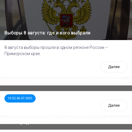
Выборы 8 августа: где и кого выбрали
8 августа выборы прошли в одном регионе России –
Приморском крае.
Далее
ООП предлагает создать единого перевозчика для
школьников
10:52 06.07.2021
Далее
Стала известна тройка кандидатов от КПРФ в
нижегородское ЗС