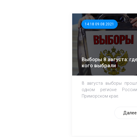
14:18 09.08.2021
Выборы 8 августа: где
кого выбрали
8 августа выборы прош
одном регионе Росси
Приморском крае.
Далее