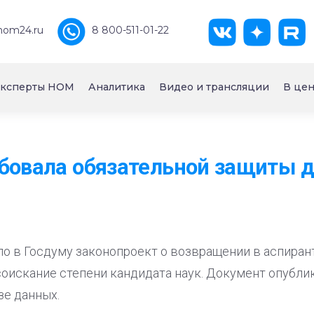
nom24.ru
8 800-511-01-22
ксперты НОМ
Аналитика
Видео и трансляции
В цен
бовала обязательной защиты д
о в Госдуму законопроект о возвращении в аспиран
оискание степени кандидата наук. Документ опублик
зе данных.