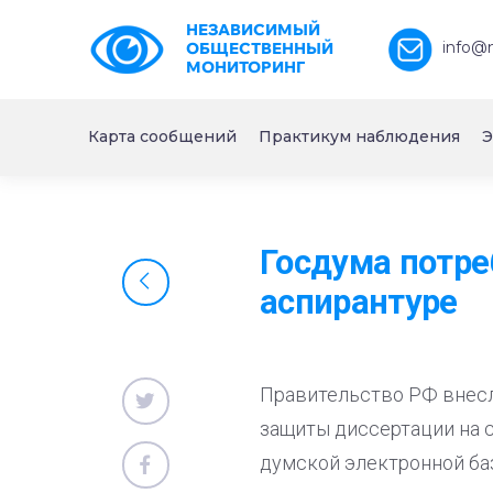
НЕЗАВИСИМЫЙ
info@
ОБЩЕСТВЕННЫЙ
МОНИТОРИНГ
Карта сообщений
Практикум наблюдения
Э
Госдума потре
аспирантуре
Правительство РФ внесл
защиты диссертации на с
думской электронной ба