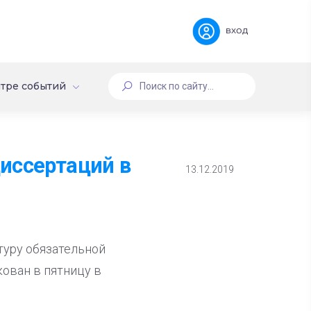
вход
тре событий
иссертаций в
13.12.2019
туру обязательной
ован в пятницу в