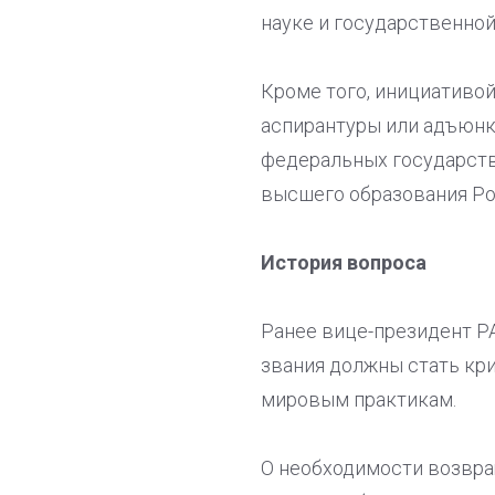
науке и государственной 
Кроме того, инициативо
аспирантуры или адъюнкт
федеральных государств
высшего образования Р
История вопроса
Ранее вице-президент РА
звания должны стать кр
мировым практикам.
О необходимости возвра