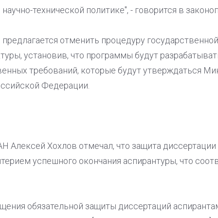
научно-технической политике", - говорится в законо
й предлагается отменить процедуру государственно
уры, установив, что программы будут разрабатыват
енных требований, которые будут утверждаться Ми
оссийской Федерации.
Н Алексей Хохлов отмечал, что защита диссертации
итерием успешного окончания аспирантуры, что соо
щения обязательной защиты диссертаций аспирантам