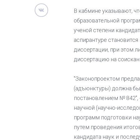
В кабмине указывают, ч
образовательной програм
ученой степени кандидат
аспирантуре становится
диссертации, при этом 
диссертацию на соискани
"Законопроектом предлаг
(адъюнктуры) должна бы
постановлением № 842", 
научной (научно-исслед
программ подготовки на
путем проведения итогов
кандидата наук и послед