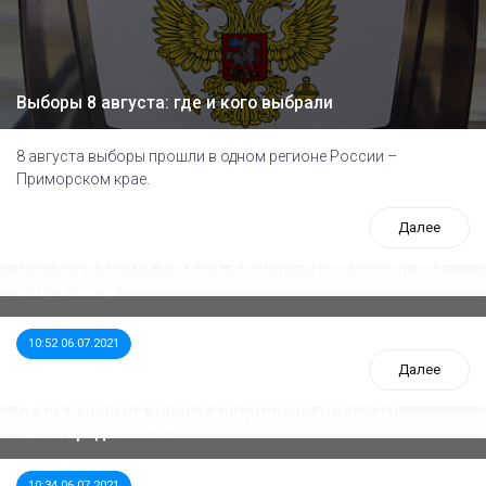
Выборы 8 августа: где и кого выбрали
8 августа выборы прошли в одном регионе России –
Приморском крае.
Далее
ООП предлагает создать единого перевозчика для
школьников
10:52 06.07.2021
Далее
Стала известна тройка кандидатов от КПРФ в
нижегородское ЗС
10:34 06.07.2021