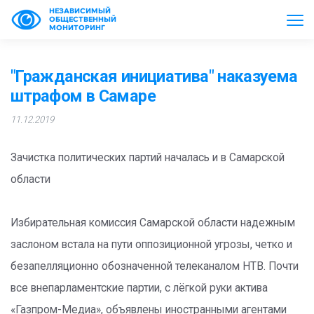
НЕЗАВИСИМЫЙ
ОБЩЕСТВЕННЫЙ
МОНИТОРИНГ
"Гражданская инициатива" наказуема
штрафом в Самаре
11.12.2019
Зачистка политических партий началась и в Самарской
области
Избирательная комиссия Самарской области надежным
заслоном встала на пути оппозиционной угрозы, четко и
безапелляционно обозначенной телеканалом НТВ. Почти
все внепарламентские партии, с лёгкой руки актива
«Газпром-Медиа», объявлены иностранными агентами