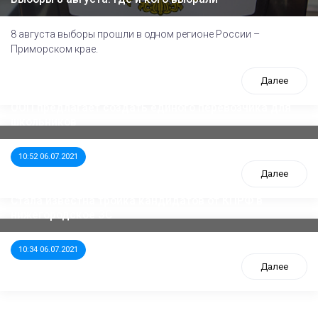
8 августа выборы прошли в одном регионе России –
Приморском крае.
Далее
ООП предлагает создать единого перевозчика для
школьников
10:52 06.07.2021
Далее
Стала известна тройка кандидатов от КПРФ в
нижегородское ЗС
10:34 06.07.2021
Далее