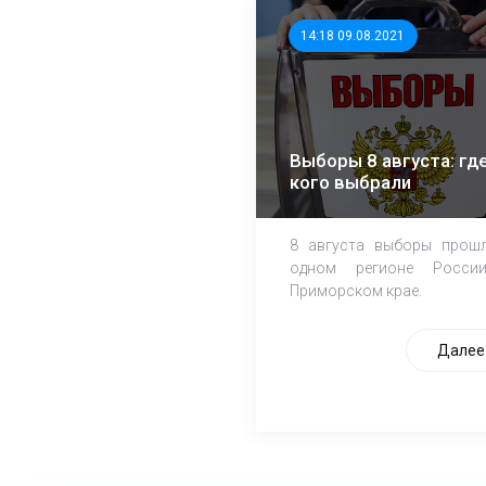
14:18 09.08.2021
Выборы 8 августа: где
кого выбрали
8 августа выборы прош
одном регионе Росси
Приморском крае.
Далее