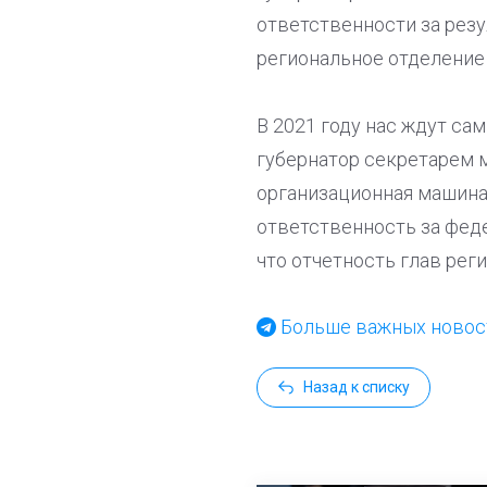
ответственности за резул
региональное отделение
В 2021 году нас ждут са
губернатор секретарем м
организационная машина 
ответственность за фед
что отчетность глав ре
Больше важных новост
Назад к списку