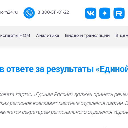
nom24.ru
8 800-511-01-22
ксперты НОМ
Аналитика
Видео и трансляции
В цен
в ответе за результаты «Едино
совета партии «Единая Россия» должен принять решени
ких регионов возглавят местные отделения партии. 
 является секретарем регионального отделения «Един