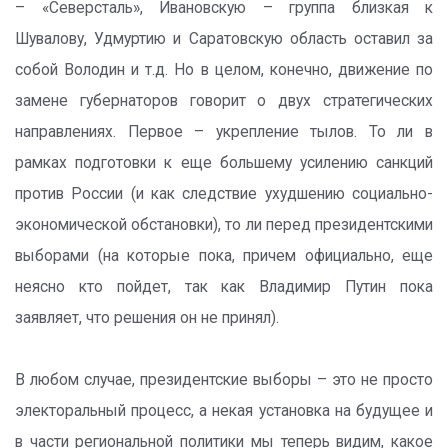
– «Северсталь», Ивановскую – группа близкая к
Шувалову, Удмуртию и Саратовскую область оставил за
собой Володин и т.д. Но в целом, конечно, движение по
замене губернаторов говорит о двух стратегических
направлениях. Первое – укрепление тылов. То ли в
рамках подготовки к еще большему усилению санкций
против России (и как следствие ухудшению социально-
экономической обстановки), то ли перед президентскими
выборами (на которые пока, причем официально, еще
неясно кто пойдет, так как Владимир Путин пока
заявляет, что решения он не принял).
В любом случае, президентские выборы – это не просто
электоральный процесс, а некая установка на будущее и
в части региональной политики мы теперь видим, какое