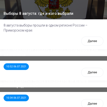
Выборы 8 августа: где и кого выбрали
8 августа выборы прошли в одном регионе России –
Приморском крае.
Далее
ООП предлагает создать единого перевозчика для
школьников
10:52 06.07.2021
Далее
Стала известна тройка кандидатов от КПРФ в
нижегородское ЗС
10:34 06.07.2021
Далее