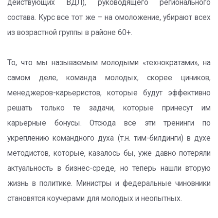
действующих ВДЛ), руководящего регионального
состава. Курс все тот же – на омоложение, убирают всех
из возрастной группы в районе 60+.
То, что мы называемым молодыми «технократами», на
самом деле, команда молодых, скорее циников,
менеджеров-карьеристов, которые будут эффективно
решать только те задачи, которые принесут им
карьерные бонусы. Отсюда все эти тренинги по
укреплению командного духа (т.н. тим-билдинги) в духе
методистов, которые, казалось бы, уже давно потеряли
актуальность в бизнес-среде, но теперь нашли вторую
жизнь в политике. Министры и федеральные чиновники
становятся коучерами для молодых и неопытных.