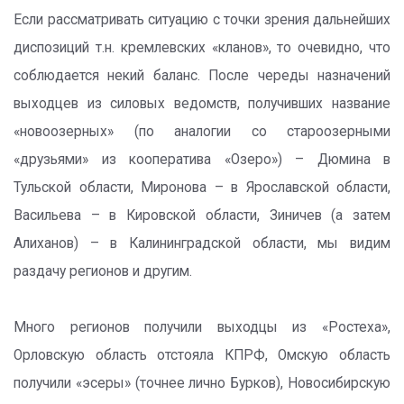
Если рассматривать ситуацию с точки зрения дальнейших
диспозиций т.н. кремлевских «кланов», то очевидно, что
соблюдается некий баланс. После череды назначений
выходцев из силовых ведомств, получивших название
«новоозерных» (по аналогии со староозерными
«друзьями» из кооператива «Озеро») – Дюмина в
Тульской области, Миронова – в Ярославской области,
Васильева – в Кировской области, Зиничев (а затем
Алиханов) – в Калининградской области, мы видим
раздачу регионов и другим.
Много регионов получили выходцы из «Ростеха»,
Орловскую область отстояла КПРФ, Омскую область
получили «эсеры» (точнее лично Бурков), Новосибирскую