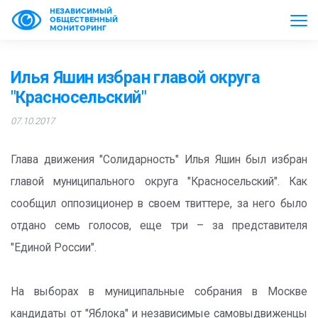
НЕЗАВИСИМЫЙ
ОБЩЕСТВЕННЫЙ
МОНИТОРИНГ
Илья Яшин избран главой округа
"Красносельский"
07.10.2017
Глава движения "Солидарность" Илья Яшин был избран
главой муниципального округа "Красносельский". Как
сообщил оппозиционер в своем твиттере, за него было
отдано семь голосов, еще три – за представителя
"Единой России".
На выборах в муниципальные собрания в Москве
кандидаты от "Яблока" и независимые самовыдвиженцы