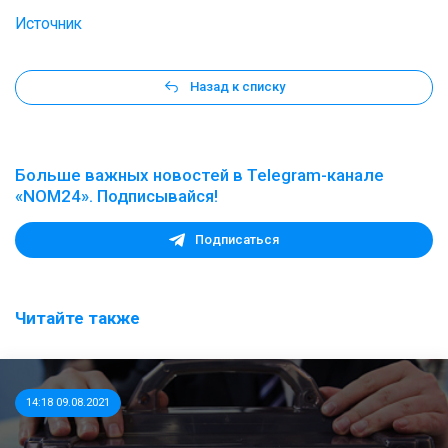
Источник
Назад к списку
Больше важных новостей в Telegram-канале
«NOM24». Подписывайся!
Подписаться
Читайте также
14:18 09.08.2021