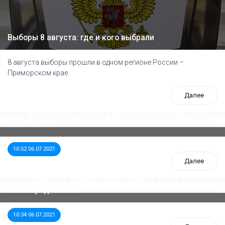
Выборы 8 августа: где и кого выбрали
8 августа выборы прошли в одном регионе России –
Приморском крае.
Далее
ООП предлагает создать единого перевозчика для
школьников
10:52 06.07.2021
Далее
Стала известна тройка кандидатов от КПРФ в
нижегородское ЗС
10:34 06.07.2021