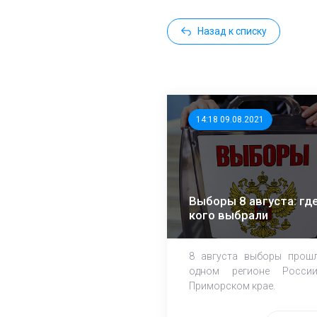
Назад к списку
14:18 09.08.2021
Выборы 8 августа: где
кого выбрали
8 августа выборы прош
одном регионе Росси
Приморском крае.