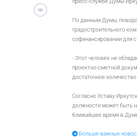
пресс-службе Думы Ирку
По данным Думы, поводо
градостроительного ком
софинансировании для с
- Этот человек не облад
проектно-сметной докум
достаточное количество
Согласно Уставу Иркутс
должности может быть на
ближайшее время в Думе
Больше важных новост