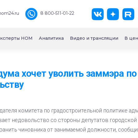
nom24.ru
8 800-511-01-22
ксперты НОМ
Аналитика
Видео и трансляции
В цен
дума хочет уволить заммэра по
ьству
едателя комитета по градостроительной политике ад
вает недовольство со стороны депутатов городской
анить чиновника от занимаемой должности, сообщили