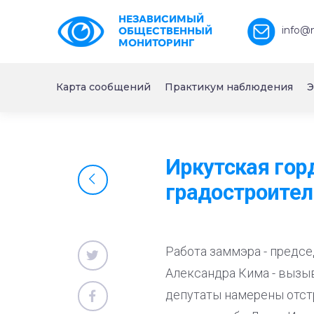
НЕЗАВИСИМЫЙ
info@
ОБЩЕСТВЕННЫЙ
МОНИТОРИНГ
Карта сообщений
Практикум наблюдения
Э
Иркутская гор
градостроител
Работа заммэра - предс
Александра Кима - вызы
депутаты намерены отстр