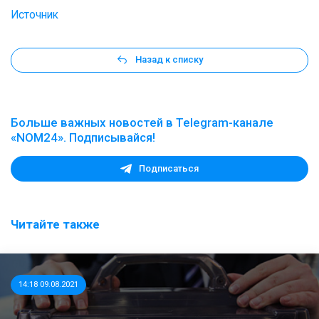
Источник
Назад к списку
Больше важных новостей в Telegram-канале
«NOM24». Подписывайся!
Подписаться
Читайте также
14:18 09.08.2021