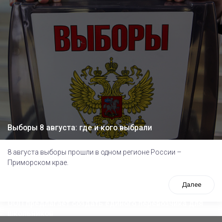
Выборы 8 августа: где и кого выбрали
8 августа выборы прошли в одном регионе России –
Приморском крае.
Далее
ООП предлагает создать единого перевозчика для
школьников