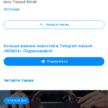
весь Горный Алтай.
Источник
Назад к списку
Больше важных новостей в Telegram-канале
«NOM24». Подписывайся!
Подписаться
Читайте также
14:18 09.08.2021