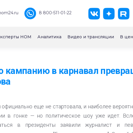
nom24.ru
8 800-511-01-22
ксперты НОМ
Аналитика
Видео и трансляции
В цен
ю кампанию в карнавал превра
ова
 официально еще не стартовала, и наиболее вероятн
тии в гонке — но политическое шоу уже идет. Всл
аться в президенты заявили журналист и пев