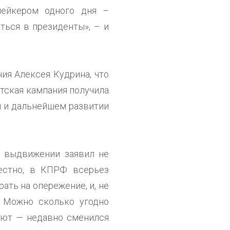
мейкером одного дня –
ться в президенты», – и
ия Алексея Кудрина, что
нтская кампания получила
 и дальнейшем развитии
о выдвижении заявил не
естно, в КПРФ всерьез
ать на опережение, и, не
. Можно сколько угодно
ают — недавно сменился