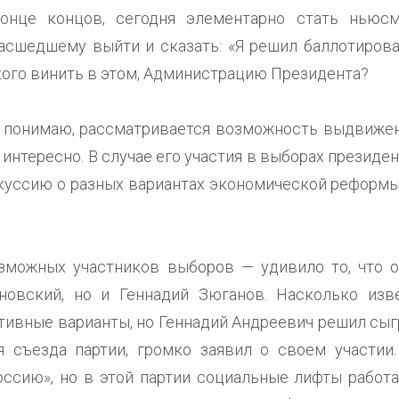
конце концов, сегодня элементарно стать ньюс
сшедшему выйти и сказать: «Я решил баллотирова
кого винить в этом, Администрацию Президента?
я понимаю, рассматривается возможность выдвижен
 интересно. В случае его участия в выборах президе
куссию о разных вариантах экономической реформы
озможных участников выборов — удивило то, что 
новский, но и Геннадий Зюганов. Насколько изв
ивные варианты, но Геннадий Андреевич решил сыгр
 съезда партии, громко заявил о своем участии
оссию», но в этой партии социальные лифты работ