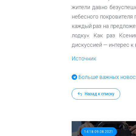
жители давно безуспеш
небесного покровителя г
каждый раз на предложе
лодку». Как раз Ксен
дискуссией — интерес к
Источник
Больше важных новост
Назад к списку
14:18 09.08.2021