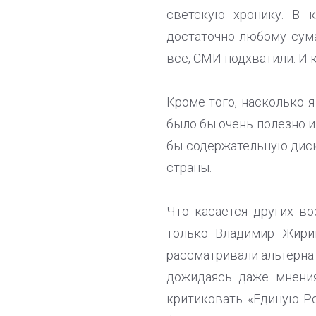
светскую хронику. В 
достаточно любому сума
все, СМИ подхватили. И 
Кроме того, насколько 
было бы очень полезно и
бы содержательную дис
страны.
Что касается других в
только Владимир Жири
рассматривали альтернат
дожидаясь даже мнения
критиковать «Единую Р