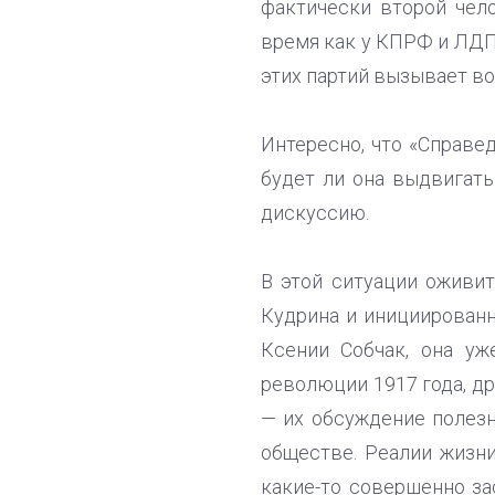
фактически второй чел
время как у КПРФ и ЛДП
этих партий вызывает во
Интересно, что «Справе
будет ли она выдвигать
дискуссию.
В этой ситуации оживи
Кудрина и инициированн
Ксении Собчак, она уж
революции 1917 года, д
— их обсуждение полезн
обществе. Реалии жизни
какие-то совершенно за