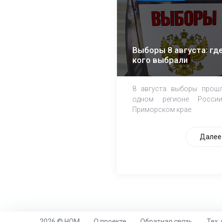
Выборы 8 августа: где
кого выбрали
8 августа выборы прош
одном регионе Росси
Приморском крае.
Далее
2026 © НОМ
О проекте
Обратная связь
Тех.