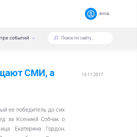
вход
тре событий
щают СМИ, а
13.11.2017
ый ее победитель до сих
ед за Ксенией Собчак о
ица Екатерина Гордон,