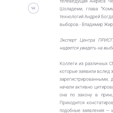
телеведущая Анфиса Че
Шоладеми, глава "Ком
технологий Андрей Богда
выборов - Владимир Жир
Эксперт Центра ПРИСП
надеется увидеть на выб
Коллеги из различных С
которые заявили вслед з
зарегистрированными, 
начали активно цитиров
она по закону в прин
Приходится констатиро
подобные заявления — 