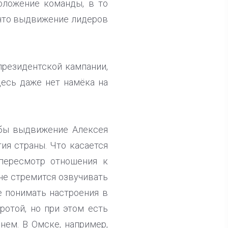
оложение команды, в то
 что выдвижение лидеров
президентской кампании,
десь даже нет намёка на
 бы выдвижение Алексея
ия страны. Что касается
 пересмотр отношения к
не стремится озвучивать
е понимать настроения в
ротой, но при этом есть
нем. В Омске, например,