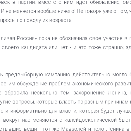
овек в партии, вместе с ним идет обновление, ом
Р не меняется вообще ничего! Не говоря уже о том,
просы по поводу их возраста.
дливая Россия» пока не обозначила свое участие в 
 своего кандидата или нет - и это тоже странно; з
ть предвыборную кампанию действительно могло
ое им обсуждение проблем экономического развит
е вбросила несколько тем: захоронение Ленина,
ругие вопросы, которые власть по разным причинам 
о и информативно для власти, которая будет лучш
 вокруг нас меняются с калейдоскопической быст
стывшие вещи - тот же Мавзолей и тело Ленина в 