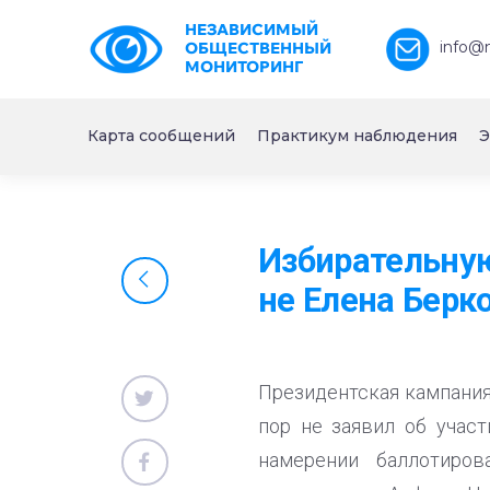
НЕЗАВИСИМЫЙ
info@
ОБЩЕСТВЕННЫЙ
МОНИТОРИНГ
Карта сообщений
Практикум наблюдения
Э
Избирательну
не Елена Берк
Президентская кампания
пор не заявил об учас
намерении баллотиров