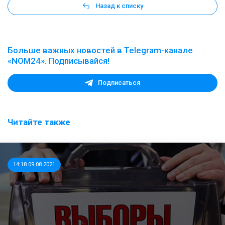
Назад к списку
Больше важных новостей в Telegram-канале
«NOM24». Подписывайся!
Подписаться
Читайте также
14:18 09.08.2021