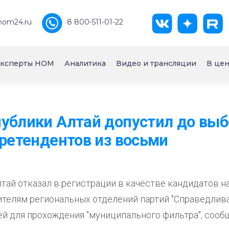
nom24.ru
8 800-511-01-22
ксперты НОМ
Аналитика
Видео и трансляции
В цен
ублики Алтай допустил до выб
претендентов из восьми
тай отказал в регистрации в качестве кандидатов н
телям региональных отделений партий "Справедлива
ей для прохождения "муниципального фильтра", сооб