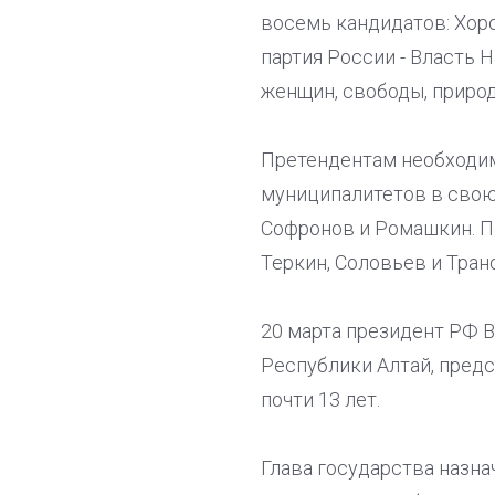
восемь кандидатов: Хор
партия России - Власть 
женщин, свободы, природ
Претендентам необходим
муниципалитетов в свою
Софронов и Ромашкин. П
Теркин, Соловьев и Тран
20 марта президент РФ 
Республики Алтай, пред
почти 13 лет.
Глава государства назна