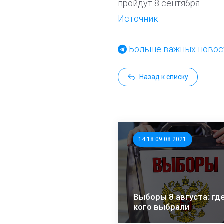
пройдут 8 сентября.
Источник
Больше важных новост
Назад к списку
14:18 09.08.2021
Выборы 8 августа: где
кого выбрали