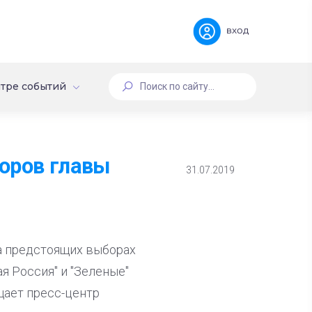
вход
тре событий
оров главы
31.07.2019
а предстоящих выборах
я Россия" и "Зеленые"
щает пресс-центр