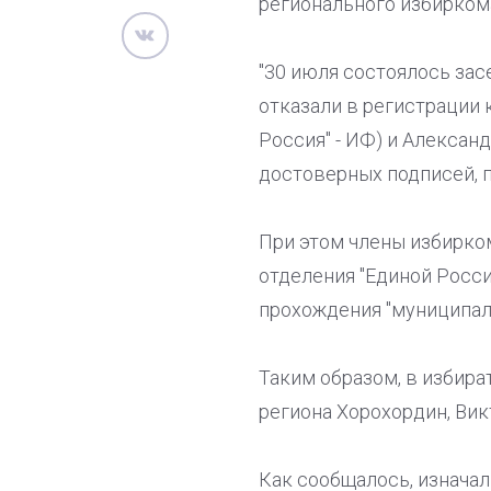
регионального избирком
"30 июля состоялось зас
отказали в регистрации
Россия" - ИФ) и Алексан
достоверных подписей, п
При этом члены избирко
отделения "Единой Росси
прохождения "муниципал
Таким образом, в избир
региона Хорохордин, Ви
Как сообщалось, изначал