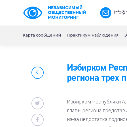
НЕЗАВИСИМЫЙ
info@
ОБЩЕСТВЕННЫЙ
МОНИТОРИНГ
Карта сообщений
Практикум наблюдения
Э
Избирком Респ
региона трех 
Избирком Республики Ал
главы региона представи
из-за недостатка подпис