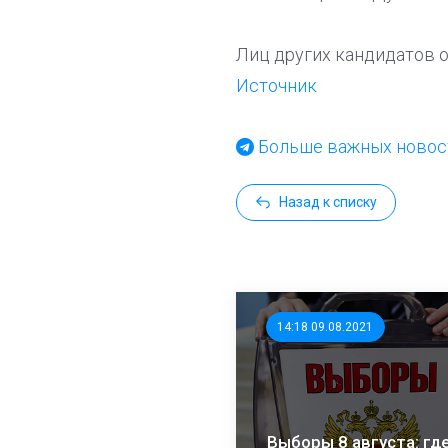
Лиц других кандидатов о
Источник
Больше важных новост
Назад к списку
14:18 09.08.2021
Выборы 8 августа: где