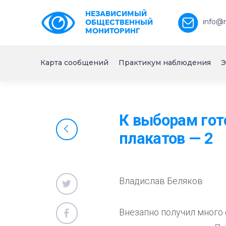
НЕЗАВИСИМЫЙ
info@
ОБЩЕСТВЕННЫЙ
МОНИТОРИНГ
Карта сообщений
Практикум наблюдения
Э
К выборам гот
плакатов — 2
Владислав Беляков
Внезапно получил много