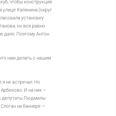
 куб, чтобы конструкция
 улице Калинина (округ
гласовала установку
танови, он все равно
не дало. Поэтому Антон
что нам делать с нашим
 я не встречал. Но
 Арбеково. И на них —
 в депутаты Людмилы
 Слоган на баннере —