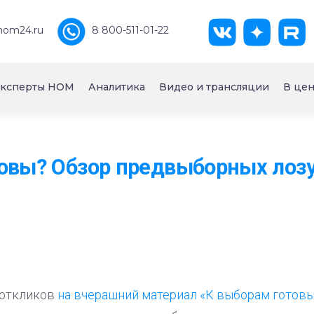
nom24.ru
8 800-511-01-22
ксперты НОМ
Аналитика
Видео и трансляции
В цен
овы? Обзор предвыборных лозу
 откликов
на вчерашний материал «К выборам готов