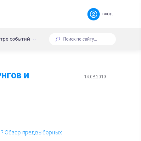
вход
тре событий
нгов и
14.08.2019
ы? Обзор предвыборных