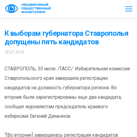
НЕЗАВИСИМЫЙ
ОБЩЕСТВЕННЫЙ
МОНИТОРИНГ
К выборам губернатора Ставрополья
допущены пять кандидатов
30.07.2019
СТАВРОПОЛЬ, 30 июля. /ТАСС/. Избирательная комиссия
Ставропольского края завершила регистрацию
кандидатов на должность губернатора региона. Во
вторник были зарегистрированы еще два кандидата,
сообщил журналистам председатель краевого
избиркома Евгений Демьянов.
"[Во вторник] завершилась регистрация кандидатов.