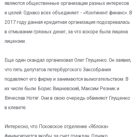
являются общественные организации разных интересов
и целей. Однако всех объединяет - «Континент финанс». В
2017 году данная кредитная организация подозревалась
в отмывании грязных денег, за что вскоре была лишена
лицензии.
Еще один скандал организовал Олег Глущенко. Он заявил,
что пять депутатов петербургского Заксобрания
подавляют его фирму и занимаются вымогательством. В
их числе были: Борис Вишневский, Максим Резник и
Вячеслав Нотяг. Они в свою очередь обвиняют Глущенко
в клевете.
Интересно, что Псковское отделение «Яблока»
финансируется якобы за счет граждан. Однако