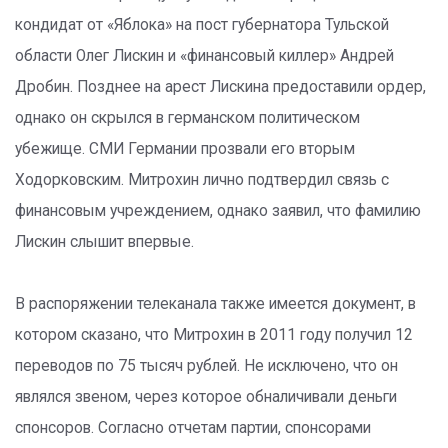
кондидат от «Яблока» на пост губернатора Тульской
области Олег Лискин и «финансовый киллер» Андрей
Дробин. Позднее на арест Лискина предоставили ордер,
однако он скрылся в германском политическом
убежище. СМИ Германии прозвали его вторым
Ходорковским. Митрохин лично подтвердил связь с
финансовым учреждением, однако заявил, что фамилию
Лискин слышит впервые.
В распоряжении телеканала также имеется документ, в
котором сказано, что Митрохин в 2011 году получил 12
переводов по 75 тысяч рублей. Не исключено, что он
являлся звеном, через которое обналичивали деньги
спонсоров. Согласно отчетам партии, спонсорами