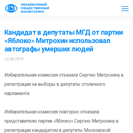
НЕЗАВИСИМЫЙ
ОБЩЕСТВЕННЫЙ
МОНИТОРИНГ
Кандидат в депутаты МГД от партии
«Яблоко» Митрохин использовал
автографы умерших людей
02.08.2019
Избирательная комиссия отказала Сергею Митрохину в
регистрации на выборы в депутаты столичного
парламента
Избирательная комиссия повторно отказала
представителю партии «Яблоко» Сергею Митрохину в
регистрации кандидатом в депутаты Московской