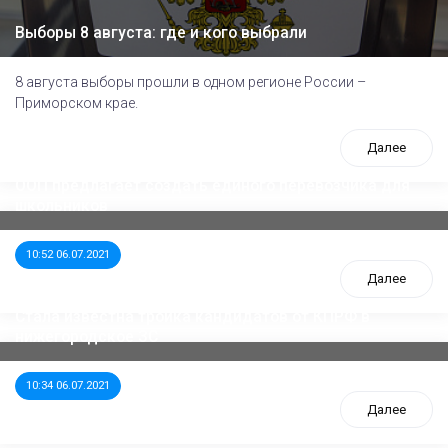
Выборы 8 августа: где и кого выбрали
8 августа выборы прошли в одном регионе России –
Приморском крае.
Далее
ООП предлагает создать единого перевозчика для
школьников
10:52 06.07.2021
Далее
Стала известна тройка кандидатов от КПРФ в
нижегородское ЗС
10:34 06.07.2021
Далее