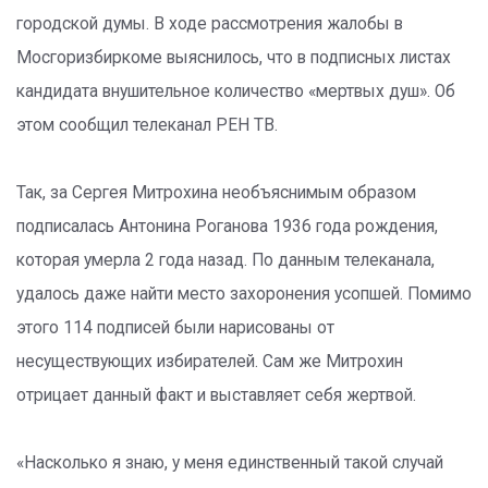
городской думы. В ходе рассмотрения жалобы в
Мосгоризбиркоме выяснилось, что в подписных листах
кандидата внушительное количество «мертвых душ». Об
этом сообщил телеканал РЕН ТВ.
Так, за Сергея Митрохина необъяснимым образом
подписалась Антонина Роганова 1936 года рождения,
которая умерла 2 года назад. По данным телеканала,
удалось даже найти место захоронения усопшей. Помимо
этого 114 подписей были нарисованы от
несуществующих избирателей. Сам же Митрохин
отрицает данный факт и выставляет себя жертвой.
«Насколько я знаю, у меня единственный такой случай