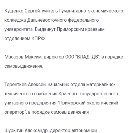
Кущенко Сергей, учитель Гуманитарно-экономического
колледжа Дальневосточного федерального
университета. Выдвинут Приморским краевым
отделением КПРФ.
Масаров Максим, директор ООО "ВЛАД-ДВ", в порядке
самовыдвижения.
Терентьев Алексей, начальник отдела материально-
технического снабжения Краевого государственного
унитарного предприятия "Приморский экологический
оператор", в порядке самовыдвижения
Шурыгин Александр, директор автономной