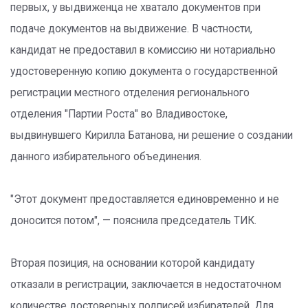
первых, у выдвиженца не хватало документов при
подаче документов на выдвижение. В частности,
кандидат не предоставил в комиссию ни нотариально
удостоверенную копию документа о государственной
регистрации местного отделения регионального
отделения "Партии Роста" во Владивостоке,
выдвинувшего Кирилла Батанова, ни решение о создании
данного избирательного объединения.
"Этот документ предоставляется единовременно и не
доносится потом", — пояснила председатель ТИК.
Вторая позиция, на основании которой кандидату
отказали в регистрации, заключается в недостаточном
количестве достоверных подписей избирателей. Для