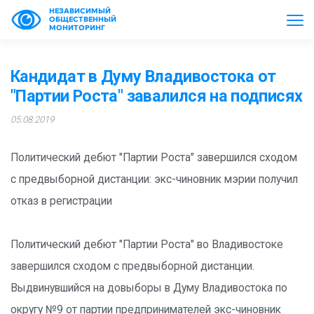
НЕЗАВИСИМЫЙ
ОБЩЕСТВЕННЫЙ
МОНИТОРИНГ
Кандидат в Думу Владивостока от
"Партии Роста" завалился на подписях
05.08.2019
Политический дебют "Партии Роста" завершился сходом
с предвыборной дистанции: экс-чиновник мэрии получил
отказ в регистрации
Политический дебют "Партии Роста" во Владивостоке
завершился сходом с предвыборной дистанции.
Выдвинувшийся на довыборы в Думу Владивостока по
округу №9 от партии предпринимателей экс-чиновник