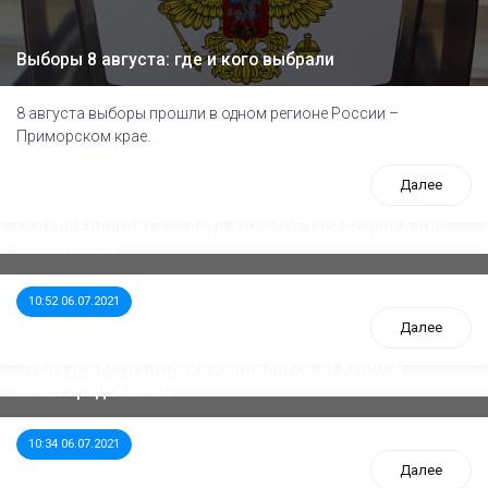
Выборы 8 августа: где и кого выбрали
8 августа выборы прошли в одном регионе России –
Приморском крае.
Далее
ООП предлагает создать единого перевозчика для
школьников
10:52 06.07.2021
Далее
Стала известна тройка кандидатов от КПРФ в
нижегородское ЗС
10:34 06.07.2021
Далее