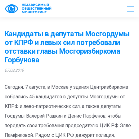
НЕЗАВИСИМЫЙ
ОБЩЕСТВЕННЫЙ
МОНИТОРИНГ
Кандидаты в депутаты Мосгордумы
от КПРФ и левых сил потребовали
отставки главы Мосгоризбиркома
Горбунова
07.08.2019
Сегодня, 7 августа, в Москве у здания Центризбиркома
собрались 45 кандидатов в депутаты Мосгордумы от
КПРФ и лево-патриотических сил, а также депутаты
Госдумы Валерий Рашкин и Денис Парфенов, чтобы
передать свои требования председателю ЦИК РФ Элле
Памфиловой. Рядом с ЦИК РФ дежурит полиция,