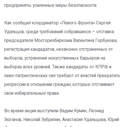
предприняты усиленные меры безопасности.
Как сообщил координатор «Левого Фронта» Сергей
Удальцов, среди требований собравшихся — отставка
председателя Мосгоризбиркома Валентина Горбунова,
регистрация кандидатов, незаконно отстраненных от
выборов, устранение искусственных барьеров на
выборах всех уровней. Также кандидаты от КПРФ и
лево-патриотических сил требуют от властей прекратить
репрессии в отношении граждан, которые отстаивают
свои избирательные права.
Во время акции выступили Вадим Кумин, Леонид
Зюганов, Николай Зубрилин, Анастасия Удальцова, Юрий