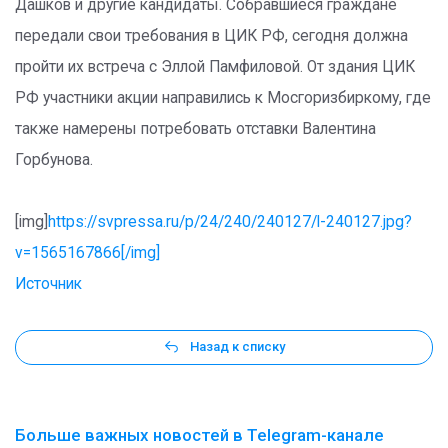
Дашков и другие кандидаты. Собравшиеся граждане
передали свои требования в ЦИК РФ, сегодня должна
пройти их встреча с Эллой Памфиловой. От здания ЦИК
РФ участники акции направились к Мосгоризбиркому, где
также намерены потребовать отставки Валентина
Горбунова.
[img]
https://svpressa.ru/p/24/240/240127/l-240127.jpg?
v=1565167866[/img]
Источник
Назад к списку
Больше важных новостей в Telegram-канале